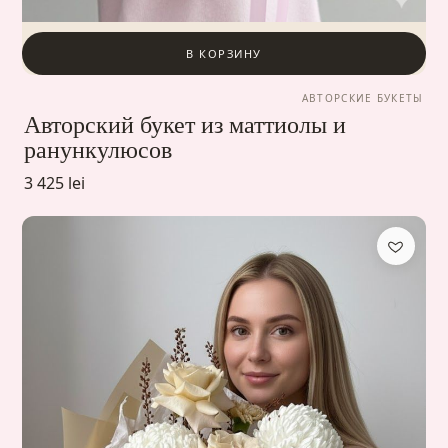
В КОРЗИНУ
АВТОРСКИЕ БУКЕТЫ
Авторский букет из маттиолы и
ранункулюсов
3 425 lei