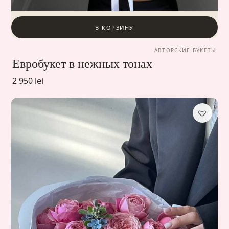
В КОРЗИНУ
АВТОРСКИЕ БУКЕТЫ
Евробукет в нежных тонах
2 950 lei