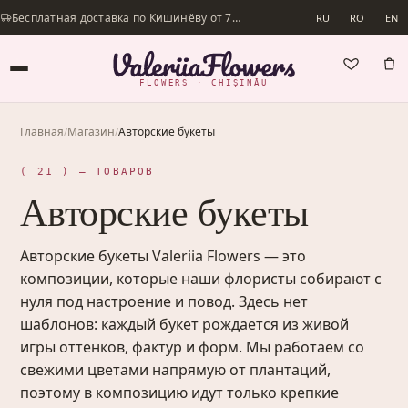
Бесплатная доставка по Кишинёву от 700 lei · Доставим в день заказа
RU
RO
EN
FLOWERS · CHIȘINĂU
Главная
/
Магазин
/
Авторские букеты
( 21 ) — ТОВАРОВ
Авторские букеты
Авторские букеты Valeriia Flowers — это
композиции, которые наши флористы собирают с
нуля под настроение и повод. Здесь нет
шаблонов: каждый букет рождается из живой
игры оттенков, фактур и форм. Мы работаем со
свежими цветами напрямую от плантаций,
поэтому в композицию идут только крепкие