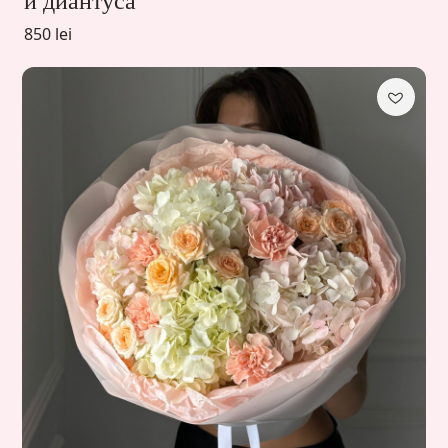
и диантуса
850 lei