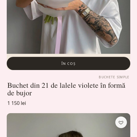
ÎN COȘ
BUCHETE SIMPLE
Buchet din 21 de lalele violete în formă
de bujor
1 150 lei