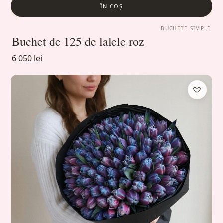
ÎN COȘ
BUCHETE SIMPLE
Buchet de 125 de lalele roz
6 050 lei