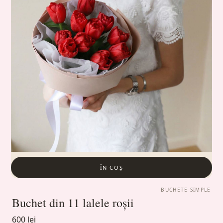
ÎN COȘ
BUCHETE SIMPLE
Buchet din 11 lalele roșii
600 lei