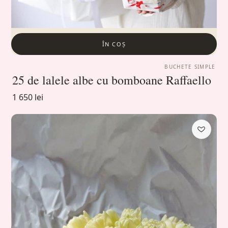
ÎN COȘ
BUCHETE SIMPLE
25 de lalele albe cu bomboane Raffaello
1 650 lei