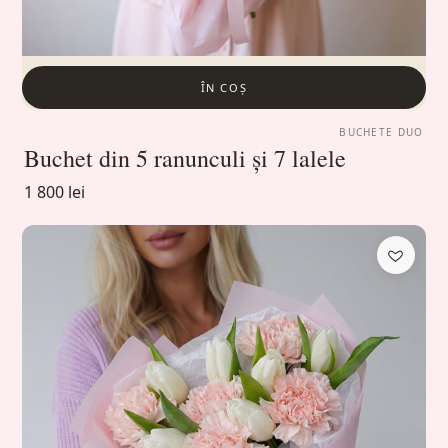
ÎN COȘ
BUCHETE DUO
Buchet din 5 ranunculi și 7 lalele
1 800 lei