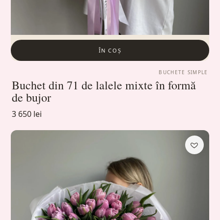
ÎN COȘ
BUCHETE SIMPLE
Buchet din 71 de lalele mixte în formă
de bujor
3 650 lei