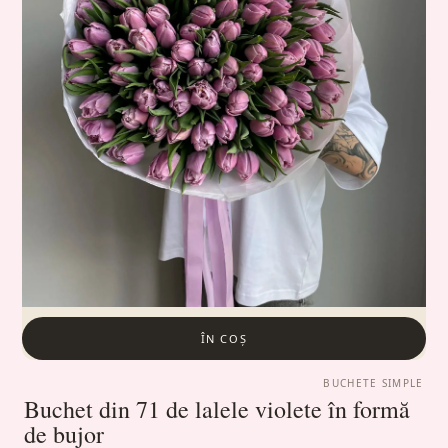
ÎN COȘ
BUCHETE SIMPLE
Buchet din 71 de lalele violete în formă
de bujor