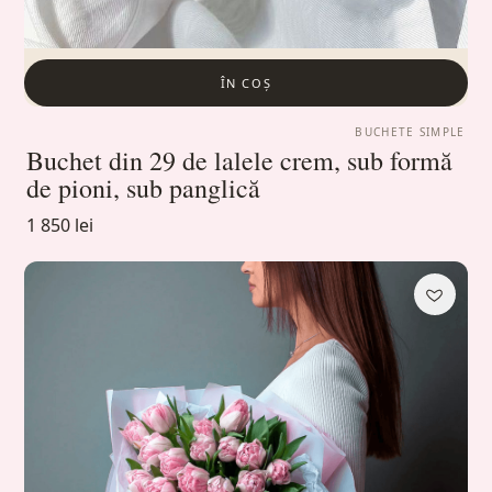
ÎN COȘ
BUCHETE SIMPLE
Buchet din 29 de lalele crem, sub formă
de pioni, sub panglică
1 850 lei