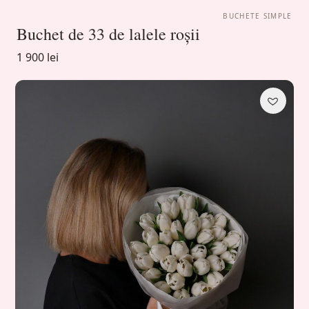
BUCHETE SIMPLE
Buchet de 33 de lalele roșii
1 900 lei