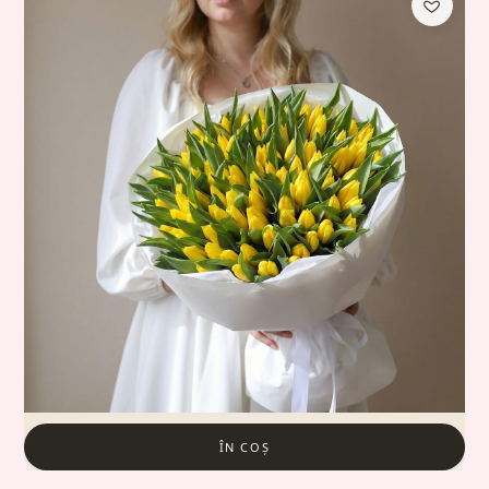
ÎN COȘ