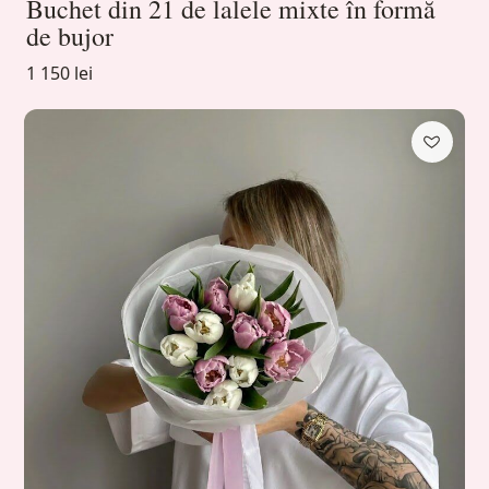
Buchet din 21 de lalele mixte în formă
de bujor
1 150 lei