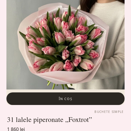
ÎN COȘ
BUCHETE SIMPLE
31 lalele piperonate „Foxtrot”
1 860 lei