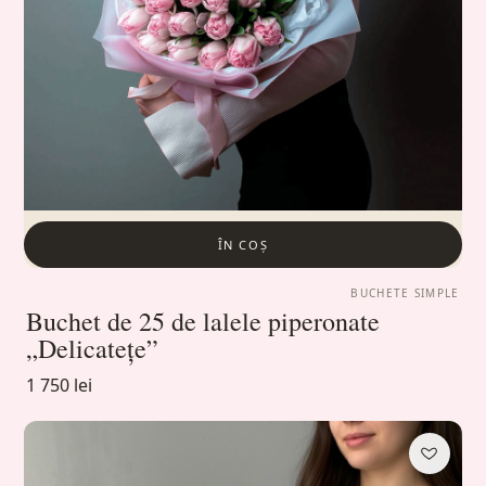
ÎN COȘ
BUCHETE SIMPLE
Buchet de 25 de lalele piperonate
„Delicatețe”
1 750 lei