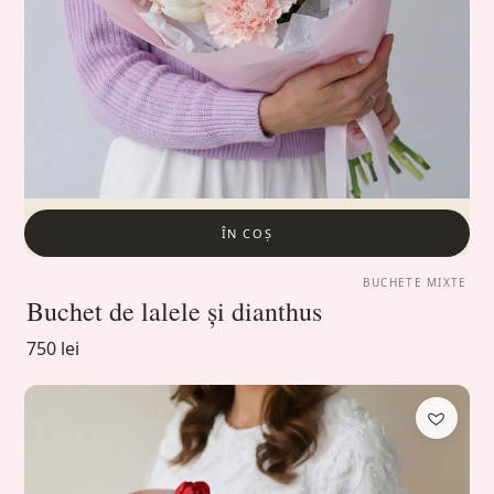
ÎN COȘ
BUCHETE MIXTE
Buchet de lalele și dianthus
750 lei