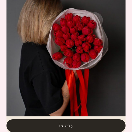
ÎN COȘ