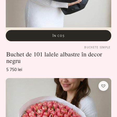
ÎN COȘ
BUCHETE SIMPLE
Buchet de 101 lalele albastre în decor
negru
5 750 lei