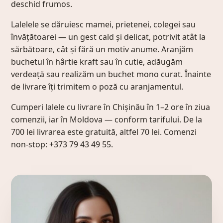
deschid frumos.
Lalelele se dăruiesc mamei, prietenei, colegei sau
învățătoarei — un gest cald și delicat, potrivit atât la
sărbătoare, cât și fără un motiv anume. Aranjăm
buchetul în hârtie kraft sau în cutie, adăugăm
verdeață sau realizăm un buchet mono curat. Înainte
de livrare îți trimitem o poză cu aranjamentul.
Cumperi lalele cu livrare în Chișinău în 1–2 ore în ziua
comenzii, iar în Moldova — conform tarifului. De la
700 lei livrarea este gratuită, altfel 70 lei. Comenzi
non-stop: +373 79 43 49 55.