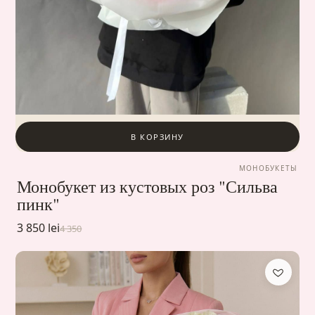
В КОРЗИНУ
МОНОБУКЕТЫ
Монобукет из кустовых роз "Сильва
пинк"
3 850 lei
4 350