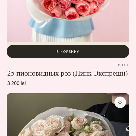
В КОРЗИНУ
РОЗЫ
25 пионовидных роз (Пинк Экспрешн)
3 200 lei