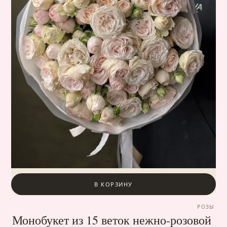
В КОРЗИНУ
РОЗЫ
Монобукет из 15 веток нежно-розовой