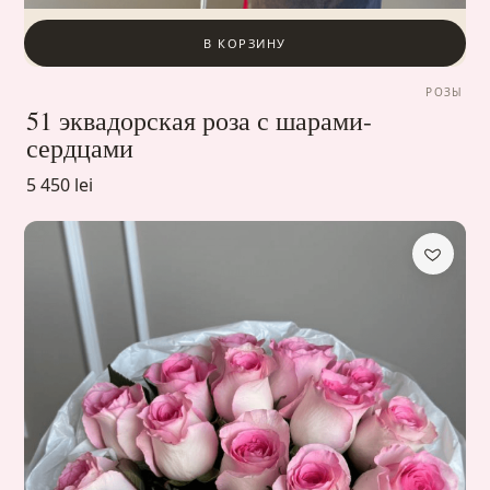
В КОРЗИНУ
РОЗЫ
51 эквадорская роза с шарами-
сердцами
5 450 lei