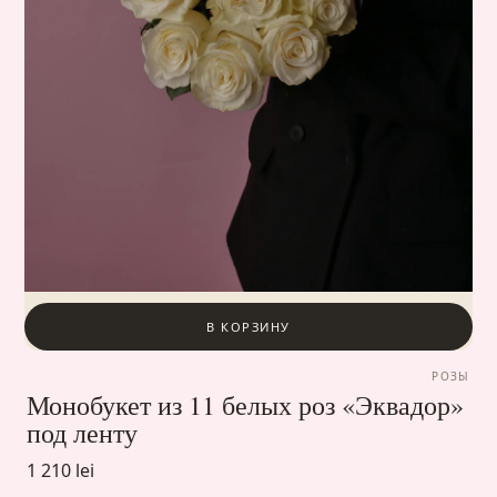
В КОРЗИНУ
РОЗЫ
Монобукет из 11 белых роз «Эквадор»
под ленту
1 210 lei