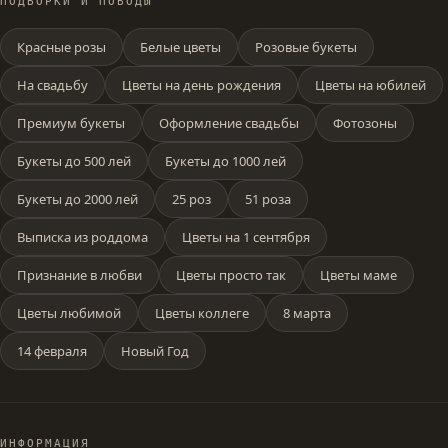
ПОДБОРКИ И ПОВОДЫ
Красные розы
Белые цветы
Розовые букеты
На свадьбу
Цветы на день рождения
Цветы на юбилей
Премиум букеты
Оформление свадьбы
Фотозоны
Букеты до 500 лей
Букеты до 1000 лей
Букеты до 2000 лей
25 роз
51 роза
Выписка из роддома
Цветы на 1 сентября
Признание в любви
Цветы просто так
Цветы маме
Цветы любимой
Цветы коллеге
8 марта
14 февраля
Новый Год
ИНФОРМАЦИЯ