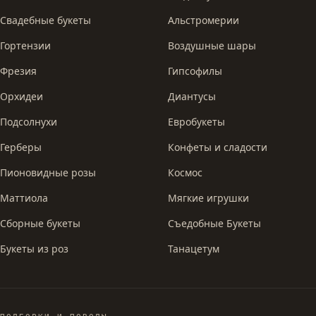
Свадебные букеты
Альстромерии
Гортензии
Воздушные шары
Фрезия
Гипсофилы
Орхидеи
Диантусы
Подсолнухи
Евробукеты
Герберы
Конфеты и сладости
Пионовидные розы
Космос
Маттиола
Мягкие игрушки
Сборные букеты
Съедобные Букеты
Букеты из роз
Танацетум