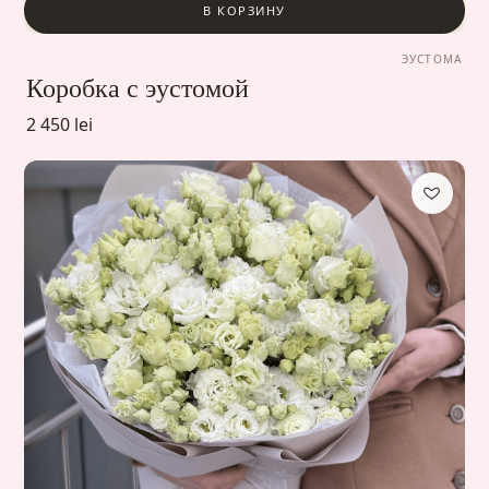
В КОРЗИНУ
ЭУСТОМА
Коробка с эустомой
2 450 lei