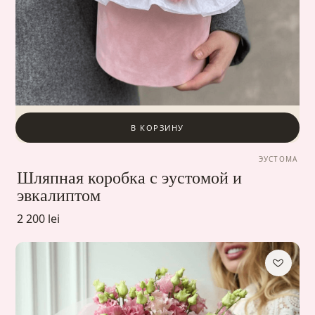
В КОРЗИНУ
ЭУСТОМА
Шляпная коробка с эустомой и
эвкалиптом
2 200 lei