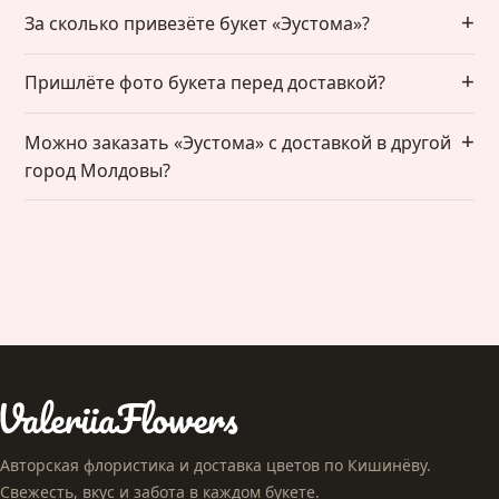
За сколько привезёте букет «Эустома»?
Пришлёте фото букета перед доставкой?
Можно заказать «Эустома» с доставкой в другой
город Молдовы?
Авторская флористика и доставка цветов по Кишинёву.
Свежесть, вкус и забота в каждом букете.