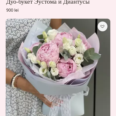
Дуо-букет Эустома и Диантусы
900 lei