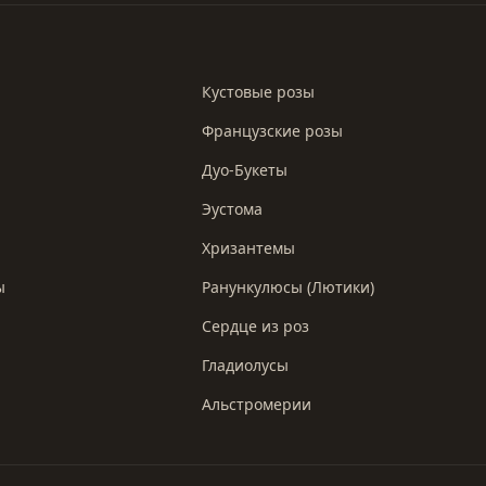
Кустовые розы
Французские розы
Дуо-Букеты
Эустома
Хризантемы
ы
Ранункулюсы (Лютики)
Сердце из роз
Гладиолусы
Альстромерии