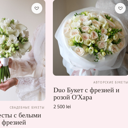
АВТОРСКИЕ БУКЕТ
Duo Букет с фрезией и
розой О'Хара
2 500 lei
СВАДЕБНЫЕ БУКЕТЫ
есты с белыми
 фрезией