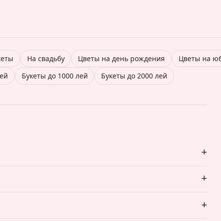
кеты
На свадьбу
Цветы на день рождения
Цветы на ю
лей
Букеты до 1000 лей
Букеты до 2000 лей