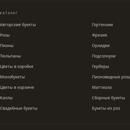
КАТАЛОГ
Авторские букеты
Гортензии
Розы
Фрезия
Пионы
Орхидеи
Тюльпаны
Подсолнухи
Цветы в коробке
Герберы
Монобукеты
Пионовидные роз
Цветы в корзине
Маттиола
Каллы
Сборные букеты
Свадебные букеты
Букеты из роз