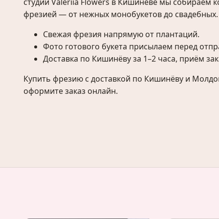
студии Valeriia Flowers в Кишинёве мы собираем 
фрезией — от нежных монобукетов до свадебных.
Свежая фрезия напрямую от плантаций.
Фото готового букета присылаем перед отпр
Доставка по Кишинёву за 1–2 часа, приём зак
Купить фрезию с доставкой по Кишинёву и Молд
оформите заказ онлайн.