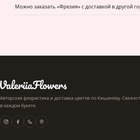
Можно заказать «Фрезия» с доставкой в другой г
Авторская флористика и доставка цветов по Кишинёву. Свежесть
в каждом букете.