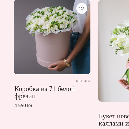
ФРЕЗИЯ
Коробка из 71 белой
фрезии
4 550 lei
Букет нев
каллами и