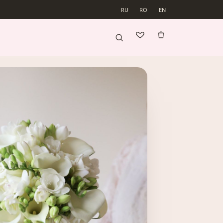
RU
RO
EN