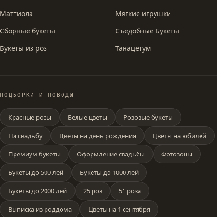
Маттиола
Мягкие игрушки
Сборные букеты
Съедобные Букеты
Букеты из роз
Танацетум
ПОДБОРКИ И ПОВОДЫ
Красные розы
Белые цветы
Розовые букеты
На свадьбу
Цветы на день рождения
Цветы на юбилей
Премиум букеты
Оформление свадьбы
Фотозоны
Букеты до 500 лей
Букеты до 1000 лей
Букеты до 2000 лей
25 роз
51 роза
Выписка из роддома
Цветы на 1 сентября