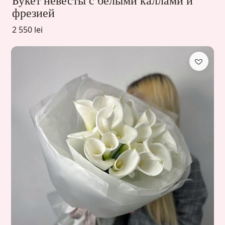
Букет невесты с белыми каллами и
фрезией
2 550 lei