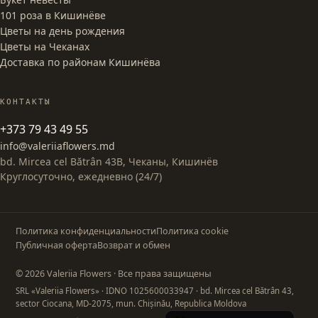
101 роза в Кишинёве
Цветы на день рождения
Цветы на Чеканах
Доставка по районам Кишинёва
КОНТАКТЫ
+373 79 43 49 55
info@valeriiaflowers.md
bd. Mircea cel Bătrân 43B, Чеканы, Кишинёв
Круглосуточно, ежедневно (24/7)
Политика конфиденциальности
Политика cookie
Публичная оферта
Возврат и обмен
© 2026 Valeriia Flowers · Все права защищены
SRL «Valeriia Flowers»
· IDNO 1025600033947
· bd. Mircea cel Bătrân 43,
sector Ciocana, MD-2075, mun. Chișinău, Republica Moldova