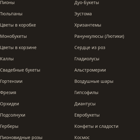
Пионы
Дуо-Букеты
Тюльпаны
Эустома
Цветы в коробке
Хризантемы
Монобукеты
Ранункулюсы (Лютики)
Цветы в корзине
Сердце из роз
Каллы
Гладиолусы
Свадебные букеты
Альстромерии
Гортензии
Воздушные шары
Фрезия
Гипсофилы
Орхидеи
Диантусы
Подсолнухи
Евробукеты
Герберы
Конфеты и сладости
Пионовидные розы
Космос