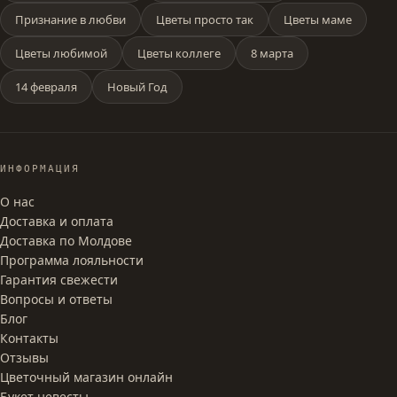
Признание в любви
Цветы просто так
Цветы маме
Цветы любимой
Цветы коллеге
8 марта
14 февраля
Новый Год
ИНФОРМАЦИЯ
О нас
Доставка и оплата
Доставка по Молдове
Программа лояльности
Гарантия свежести
Вопросы и ответы
Блог
Контакты
Отзывы
Цветочный магазин онлайн
Букет невесты