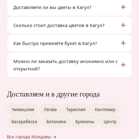
Доставляете ли вы цветы в Кагул?
Сколько стоит доставка цветов в Кагул?
Как быстро привезёте букет в Кагул?
Можно ли заказать доставку анонимно или с
открыткой?
Доставляем и в другие города
Чимишлия
Леова
Тараклия
Кантемир
Басарабяска
Ботаника
Буюканы
Центр
Все города Молдовы →