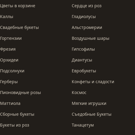
Цветы в корзине
Сердце из роз
Каллы
Гладиолусы
Свадебные букеты
Альстромерии
Гортензии
Воздушные шары
Фрезия
Гипсофилы
Орхидеи
Диантусы
Подсолнухи
Евробукеты
Герберы
Конфеты и сладости
Пионовидные розы
Космос
Маттиола
Мягкие игрушки
Сборные букеты
Съедобные Букеты
Букеты из роз
Танацетум