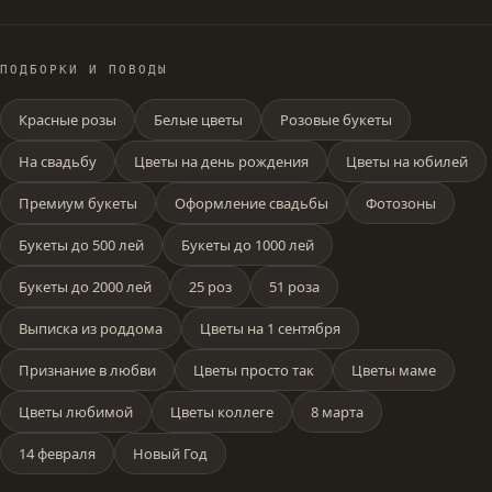
ПОДБОРКИ И ПОВОДЫ
Красные розы
Белые цветы
Розовые букеты
На свадьбу
Цветы на день рождения
Цветы на юбилей
Премиум букеты
Оформление свадьбы
Фотозоны
Букеты до 500 лей
Букеты до 1000 лей
Букеты до 2000 лей
25 роз
51 роза
Выписка из роддома
Цветы на 1 сентября
Признание в любви
Цветы просто так
Цветы маме
Цветы любимой
Цветы коллеге
8 марта
14 февраля
Новый Год