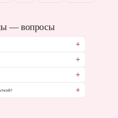
ны — вопросы
ыткой?