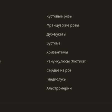
Кустовые розы
Французские розы
Дуо-Букеты
Эустома
Хризантемы
ы
Ранункулюсы (Лютики)
Сердце из роз
Гладиолусы
Альстромерии