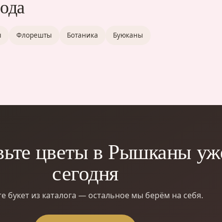
рода
ы
Флорешты
Ботаника
Буюканы
вьте цветы в Рышканы уж
сегодня
е букет из каталога — остальное мы берём на себя.