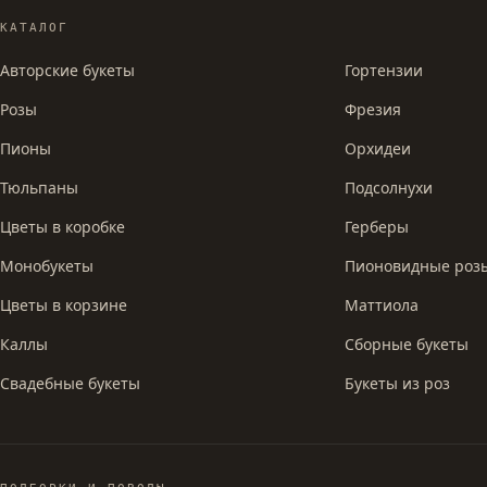
КАТАЛОГ
Авторские букеты
Гортензии
Розы
Фрезия
Пионы
Орхидеи
Тюльпаны
Подсолнухи
Цветы в коробке
Герберы
Монобукеты
Пионовидные роз
Цветы в корзине
Маттиола
Каллы
Сборные букеты
Свадебные букеты
Букеты из роз