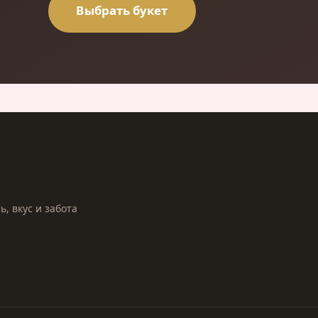
Выбрать букет
, вкус и забота