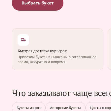
Выбрать букет
Быстрая доставка курьером
Привозим букеты в Рышканы в согласованное
время, аккуратно и вовремя.
Что заказывают чаще всег
Букеты из роз
Авторские букеты
Цветы в ко