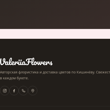
Авторская флористика и доставка цветов по Кишинёву. Свежесть
в каждом букете.