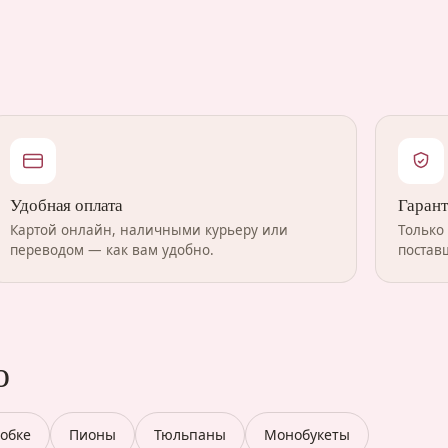
Удобная оплата
Гарант
Картой онлайн, наличными курьеру или
Только
переводом — как вам удобно.
постав
о
робке
Пионы
Тюльпаны
Монобукеты