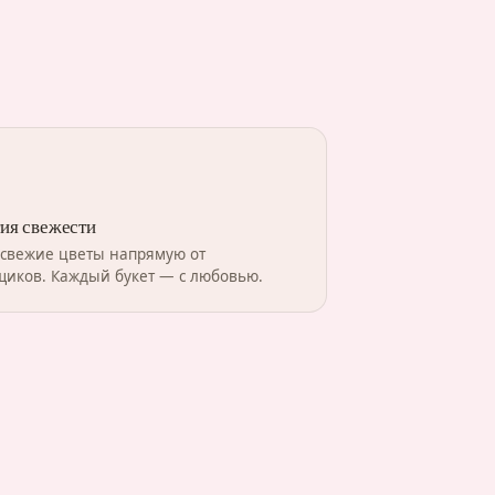
ия свежести
 свежие цветы напрямую от
щиков. Каждый букет — с любовью.