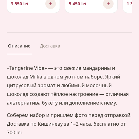
гортензией и
3 550 lei
5 450 lei
1 300 
ромашками
Описание
Доставка
«Tangerine Vibe» — это свежие мандарины и
шоколад Milka в одном уютном наборе. Яркий
цитрусовый аромат и любимый молочный
шоколад создают тёплое настроение — отличная
альтернатива букету или дополнение к нему.
Соберём набор и пришлём фото перед отправкой.
Доставка по Кишинёву за 1–2 часа, бесплатно от
700 lei.