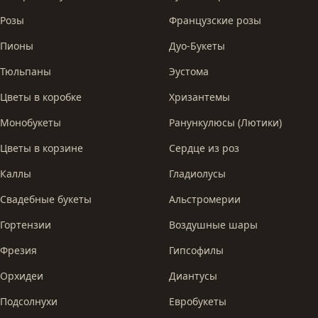
Розы
Французские розы
Пионы
Дуо-Букеты
Тюльпаны
Эустома
Цветы в коробке
Хризантемы
Монобукеты
Ранункулюсы (Лютики)
Цветы в корзине
Сердце из роз
Каллы
Гладиолусы
Свадебные букеты
Альстромерии
Гортензии
Воздушные шары
Фрезия
Гипсофилы
Орхидеи
Диантусы
Подсолнухи
Евробукеты