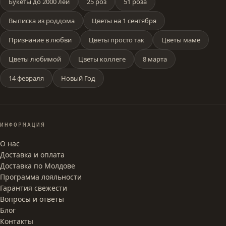
Букеты до 2000 лей
25 роз
51 роза
Выписка из роддома
Цветы на 1 сентября
Признание в любви
Цветы просто так
Цветы маме
Цветы любимой
Цветы коллеге
8 марта
14 февраля
Новый Год
ИНФОРМАЦИЯ
О нас
Доставка и оплата
Доставка по Молдове
Программа лояльности
Гарантия свежести
Вопросы и ответы
Блог
Контакты