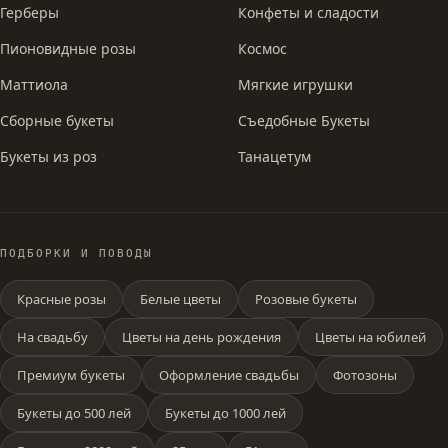
Герберы
Конфеты и сладости
Пионовидные розы
Космос
Маттиола
Мягкие игрушки
Сборные букеты
Съедобные Букеты
Букеты из роз
Танацетум
ПОДБОРКИ И ПОВОДЫ
Красные розы
Белые цветы
Розовые букеты
На свадьбу
Цветы на день рождения
Цветы на юбилей
Премиум букеты
Оформление свадьбы
Фотозоны
Букеты до 500 лей
Букеты до 1000 лей