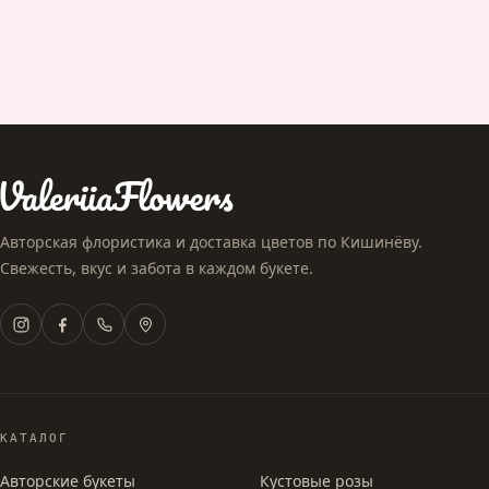
Авторская флористика и доставка цветов по Кишинёву.
Свежесть, вкус и забота в каждом букете.
КАТАЛОГ
Авторские букеты
Кустовые розы