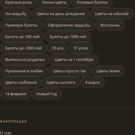
Красные розы
Белые цветы
Розовые букеты
На свадьбу
Цветы на день рождения
Цветы на юбилей
Премиум букеты
Оформление свадьбы
Фотозоны
Букеты до 500 лей
Букеты до 1000 лей
Букеты до 2000 лей
25 роз
51 роза
Выписка из роддома
Цветы на 1 сентября
Признание в любви
Цветы просто так
Цветы маме
Цветы любимой
Цветы коллеге
8 марта
14 февраля
Новый Год
ИНФОРМАЦИЯ
О нас