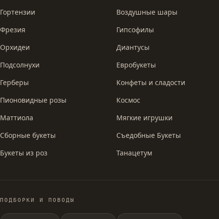
Гортензии
Воздушные шары
Фрезия
Гипсофилы
Орхидеи
Диантусы
Подсолнухи
Евробукеты
Герберы
Конфеты и сладости
Пионовидные розы
Космос
Маттиола
Мягкие игрушки
Сборные букеты
Съедобные Букеты
Букеты из роз
Танацетум
ПОДБОРКИ И ПОВОДЫ