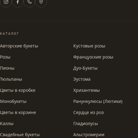
КАТАЛОГ
Авторские букеты
Кустовые розы
Розы
Французские розы
Пионы
Дуо-Букеты
Тюльпаны
Эустома
Цветы в коробке
Хризантемы
Монобукеты
Ранункулюсы (Лютики)
Цветы в корзине
Сердце из роз
Каллы
Гладиолусы
Свадебные букеты
Альстромерии