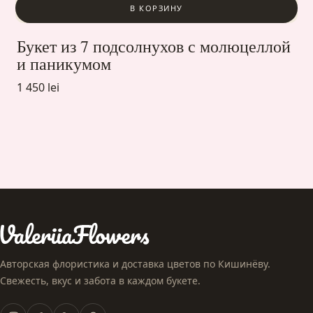
В КОРЗИНУ
Букет из 7 подсолнухов с молюцеллой
и паникумом
1 450 lei
Авторская флористика и доставка цветов по Кишинёву.
Свежесть, вкус и забота в каждом букете.