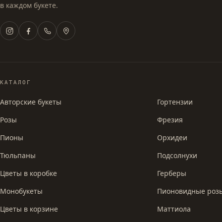
в каждом букете.
КАТАЛОГ
Авторские букеты
Гортензии
Розы
Фрезия
Пионы
Орхидеи
Тюльпаны
Подсолнухи
Цветы в коробке
Герберы
Монобукеты
Пионовидные роз
Цветы в корзине
Маттиола