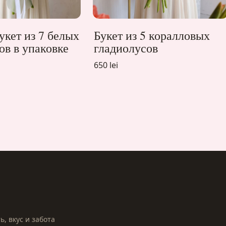
кет из 7 белых
Букет из 5 коралловых
ов в упаковке
гладиолусов
650 lei
, вкус и забота