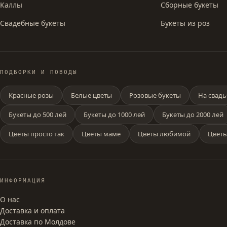
Каллы
Сборные букеты
Свадебные букеты
Букеты из роз
ПОДБОРКИ И ПОВОДЫ
Красные розы
Белые цветы
Розовые букеты
На свадь
Букеты до 500 лей
Букеты до 1000 лей
Букеты до 2000 лей
Цветы просто так
Цветы маме
Цветы любимой
Цветы
ИНФОРМАЦИЯ
О нас
Доставка и оплата
Доставка по Молдове