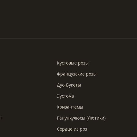
Кустовые розы
Французские розы
Дуо-Букеты
Эустома
Хризантемы
ы
Ранункулюсы (Лютики)
Сердце из роз