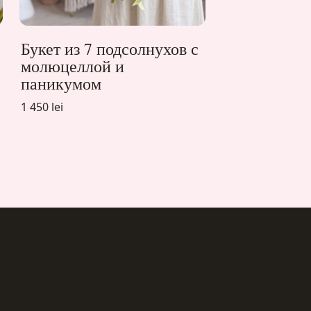
Букет из 7 подсолнухов с
молюцеллой и
паникумом
1 450 lei