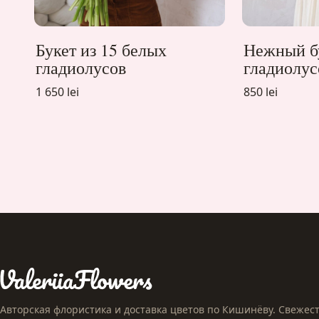
Букет из 15 белых
Нежный бу
гладиолусов
гладиолус
1 650 lei
850 lei
Авторская флористика и доставка цветов по Кишинёву. Свежесть