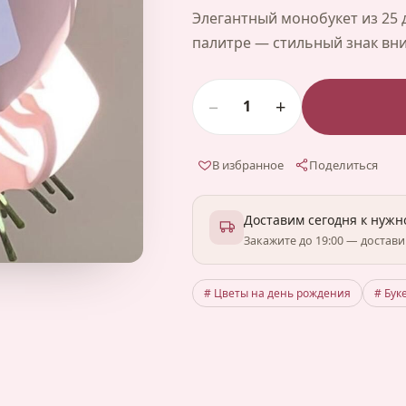
Элегантный монобукет из 25 
палитре — стильный знак вн
−
+
1
В избранное
Поделиться
Доставим сегодня к нуж
Закажите до 19:00 — достав
# Цветы на день рождения
# Бук