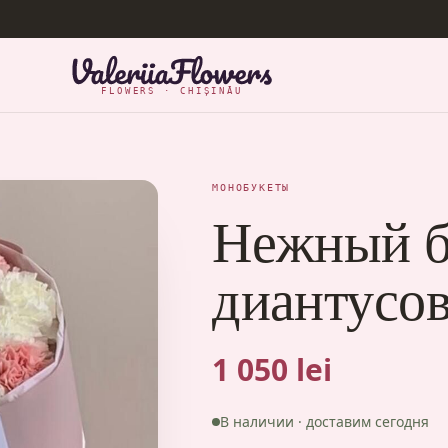
FLOWERS · CHIȘINĂU
МОНОБУКЕТЫ
Нежный б
диантусо
1 050 lei
В наличии · доставим сегодня