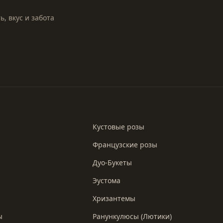
, вкус и забота
Кустовые розы
Французские розы
Дуо-Букеты
Эустома
Хризантемы
ы
Ранункулюсы (Лютики)