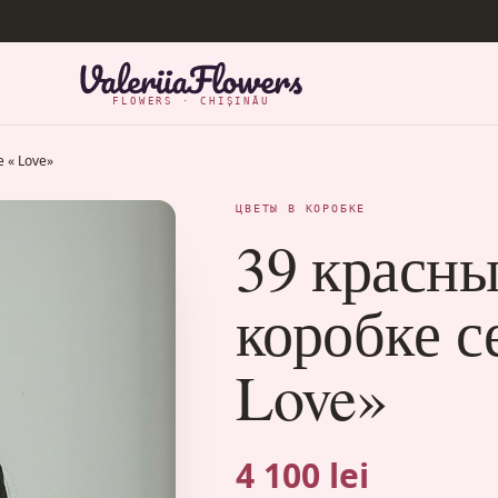
FLOWERS · CHIȘINĂU
 « Love»
ЦВЕТЫ В КОРОБКЕ
39 красны
коробке с
Love»
4 100 lei