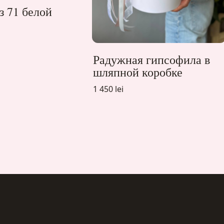
з 71 белой
Радужная гипсофила в
шляпной коробке
1 450 lei