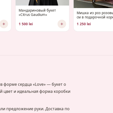
Мандариновый букет
Мишка из роз розов
«Citrus Gaudium»
см в подарочной кор
1 500 lei
1 250 lei
 в форме сердца «Love» — букет о
ый цвет и идеальная форма коробки
ли предложение руки. Доставка по