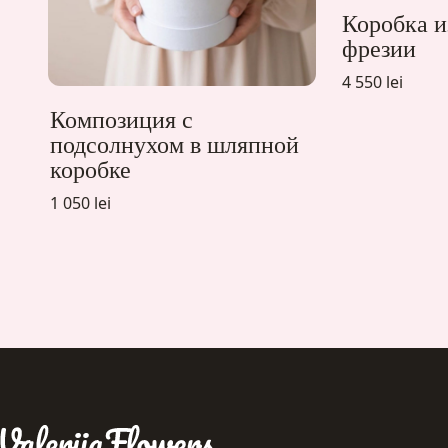
Коробка и
фрезии
4 550 lei
Композиция с
подсолнухом в шляпной
коробке
1 050 lei