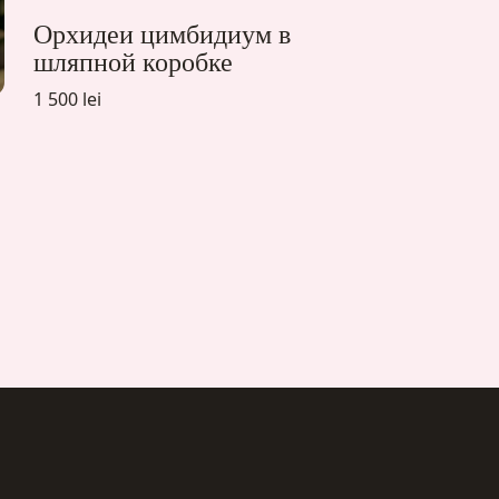
Орхидеи цимбидиум в
шляпной коробке
1 500 lei