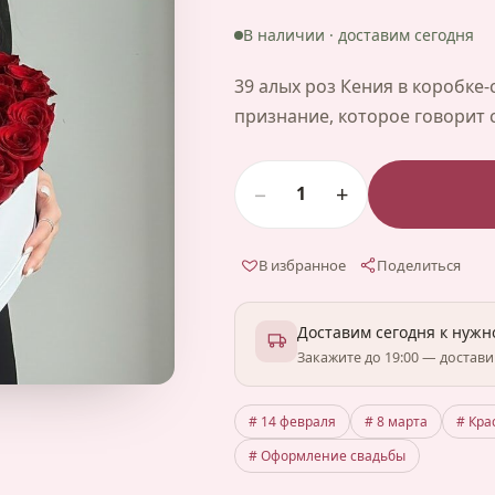
В наличии · доставим сегодня
39 алых роз Кения в коробке-
признание, которое говорит с
−
+
1
В избранное
Поделиться
Доставим сегодня к нуж
Закажите до 19:00 — достав
# 14 февраля
# 8 марта
# Кра
# Оформление свадьбы