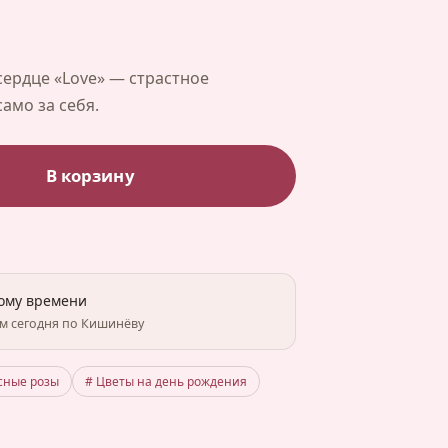
сердце «Love» — страстное
амо за себя.
В корзину
ному времени
им сегодня по Кишинёву
сные розы
# Цветы на день рождения