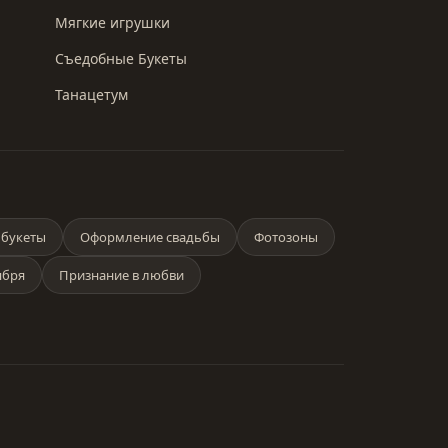
Мягкие игрушки
Съедобные Букеты
Танацетум
букеты
Оформление свадьбы
Фотозоны
ября
Признание в любви