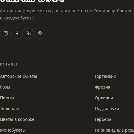
Авторская флористика и доставка цветов по Кишинёву. Свежесть
в каждом букете.
КАТАЛОГ
Авторские букеты
Гортензии
Розы
Фрезия
Пионы
Орхидеи
Тюльпаны
Подсолнухи
Цветы в коробке
Герберы
Монобукеты
Пионовидные роз