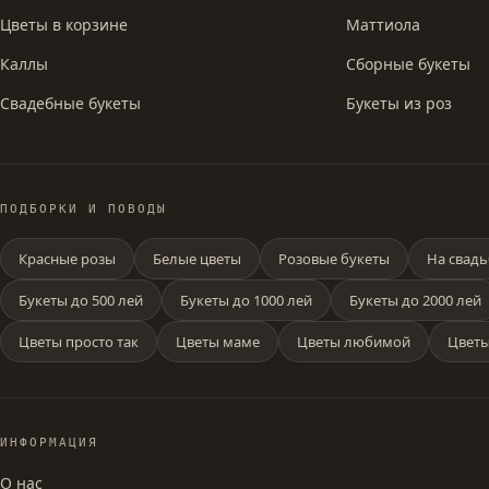
Цветы в корзине
Маттиола
Каллы
Сборные букеты
Свадебные букеты
Букеты из роз
ПОДБОРКИ И ПОВОДЫ
Красные розы
Белые цветы
Розовые букеты
На свадь
Букеты до 500 лей
Букеты до 1000 лей
Букеты до 2000 лей
Цветы просто так
Цветы маме
Цветы любимой
Цветы
ИНФОРМАЦИЯ
О нас