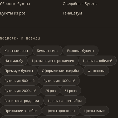
Сборные букеты
Съедобные Букеты
Букеты из роз
Танацетум
ПОДБОРКИ И ПОВОДЫ
Красные розы
Белые цветы
Розовые букеты
На свадьбу
Цветы на день рождения
Цветы на юбилей
Премиум букеты
Оформление свадьбы
Фотозоны
Букеты до 500 лей
Букеты до 1000 лей
Букеты до 2000 лей
25 роз
51 роза
Выписка из роддома
Цветы на 1 сентября
Признание в любви
Цветы просто так
Цветы маме