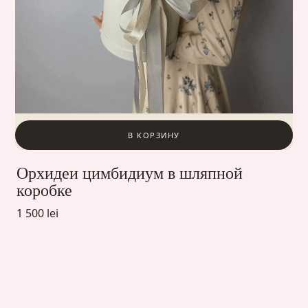
В КОРЗИНУ
Орхидеи цимбидиум в шляпной
коробке
1 500 lei