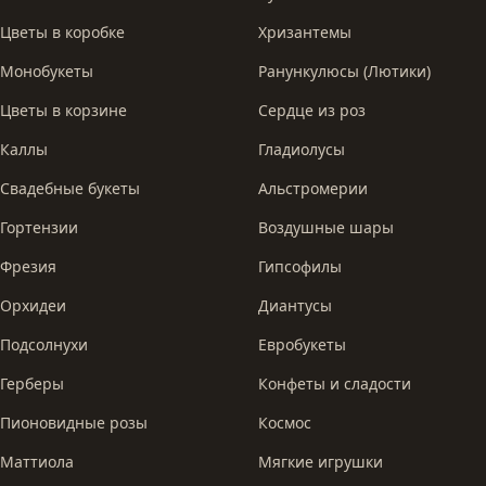
Цветы в коробке
Хризантемы
Монобукеты
Ранункулюсы (Лютики)
Цветы в корзине
Сердце из роз
Каллы
Гладиолусы
Свадебные букеты
Альстромерии
Гортензии
Воздушные шары
Фрезия
Гипсофилы
Орхидеи
Диантусы
Подсолнухи
Евробукеты
Герберы
Конфеты и сладости
Пионовидные розы
Космос
Маттиола
Мягкие игрушки