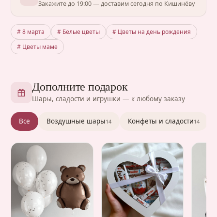
Закажите до 19:00 — доставим сегодня по Кишинёву
# 8 марта
# Белые цветы
# Цветы на день рождения
# Цветы маме
Дополните подарок
Шары, сладости и игрушки — к любому заказу
Все
Воздушные шары
Конфеты и сладости
14
14