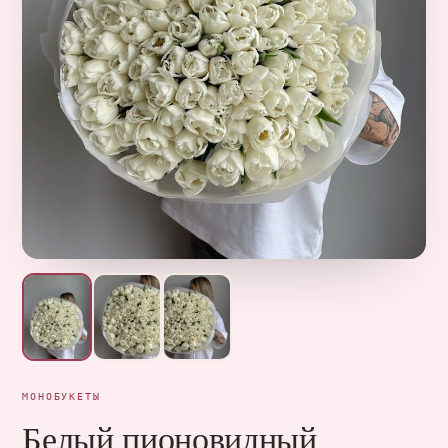
МОНОБУКЕТЫ
Белый пионовидный