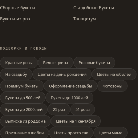
Сборные букеты
Съедобные Букеты
Букеты из роз
Танацетум
ПОДБОРКИ И ПОВОДЫ
Красные розы
Белые цветы
Розовые букеты
На свадьбу
Цветы на день рождения
Цветы на юбилей
Премиум букеты
Оформление свадьбы
Фотозоны
Букеты до 500 лей
Букеты до 1000 лей
Букеты до 2000 лей
25 роз
51 роза
Выписка из роддома
Цветы на 1 сентября
Признание в любви
Цветы просто так
Цветы маме