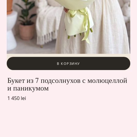
В КОРЗИНУ
Букет из 7 подсолнухов с молюцеллой
и паникумом
1 450 lei