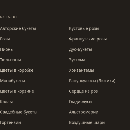
КАТАЛОГ
Авторские букеты
Кустовые розы
Розы
Французские розы
Пионы
Дуо-Букеты
Тюльпаны
Эустома
Цветы в коробке
Хризантемы
Монобукеты
Ранункулюсы (Лютики)
Цветы в корзине
Сердце из роз
Каллы
Гладиолусы
Свадебные букеты
Альстромерии
Гортензии
Воздушные шары