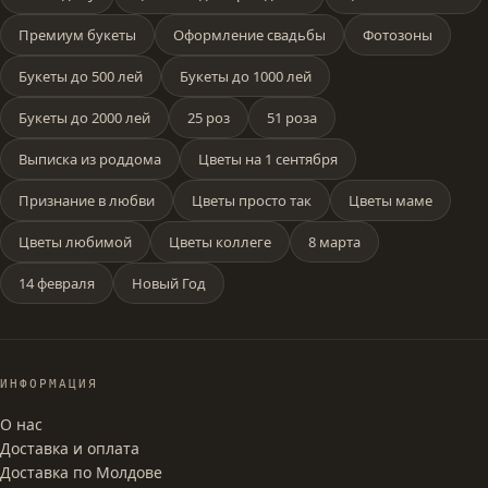
Премиум букеты
Оформление свадьбы
Фотозоны
Букеты до 500 лей
Букеты до 1000 лей
Букеты до 2000 лей
25 роз
51 роза
Выписка из роддома
Цветы на 1 сентября
Признание в любви
Цветы просто так
Цветы маме
Цветы любимой
Цветы коллеге
8 марта
14 февраля
Новый Год
ИНФОРМАЦИЯ
О нас
Доставка и оплата
Доставка по Молдове