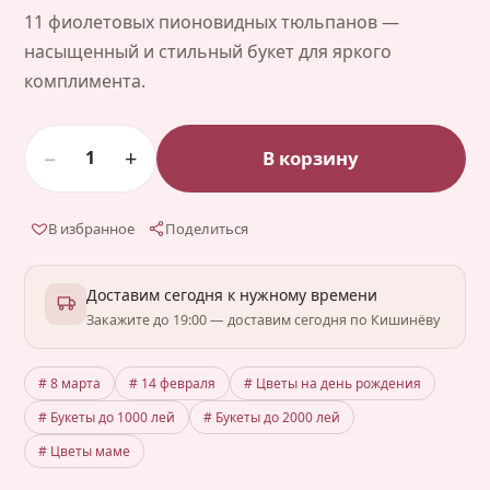
11 фиолетовых пионовидных тюльпанов —
насыщенный и стильный букет для яркого
комплимента.
−
+
В корзину
1
В избранное
Поделиться
Доставим сегодня к нужному времени
Закажите до 19:00 — доставим сегодня по Кишинёву
# 8 марта
# 14 февраля
# Цветы на день рождения
# Букеты до 1000 лей
# Букеты до 2000 лей
# Цветы маме