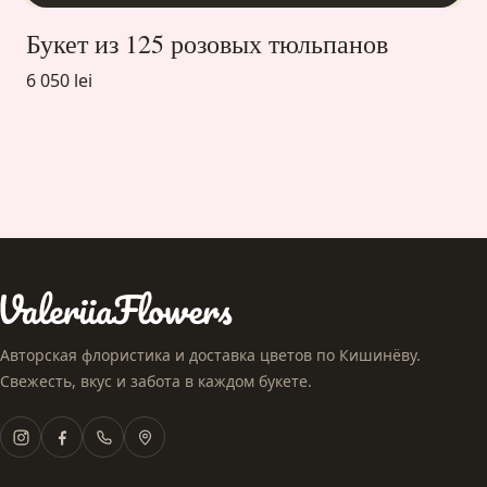
Букет из 125 розовых тюльпанов
6 050 lei
Авторская флористика и доставка цветов по Кишинёву.
Свежесть, вкус и забота в каждом букете.