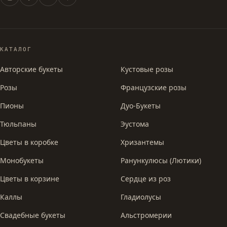
КАТАЛОГ
Авторские букеты
Кустовые розы
Розы
Французские розы
Пионы
Дуо-Букеты
Тюльпаны
Эустома
Цветы в коробке
Хризантемы
Монобукеты
Ранункулюсы (Лютики)
Цветы в корзине
Сердце из роз
Каллы
Гладиолусы
Свадебные букеты
Альстромерии