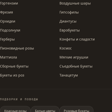
Гортензии
Воздушные шары
Фрезия
Гипсофилы
Орхидеи
Диантусы
Подсолнухи
Евробукеты
Герберы
Конфеты и сладости
Пионовидные розы
Космос
Маттиола
Мягкие игрушки
Сборные букеты
Съедобные Букеты
Букеты из роз
Танацетум
ПОДБОРКИ И ПОВОДЫ
Красные розы
Белые цветы
Розовые букеты