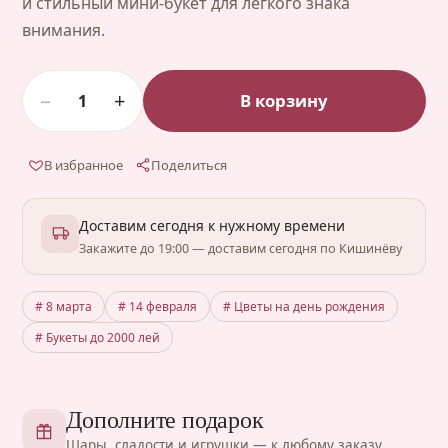
и стильный мини-букет для лёгкого знака
внимания.
−
+
В корзину
1
В избранное
Поделиться
Доставим сегодня к нужному времени
Закажите до 19:00 — доставим сегодня по Кишинёву
# 8 марта
# 14 февраля
# Цветы на день рождения
# Букеты до 2000 лей
Дополните подарок
Шары, сладости и игрушки — к любому заказу