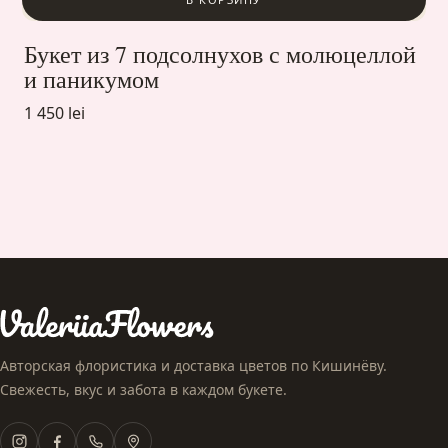
Букет из 7 подсолнухов с молюцеллой
и паникумом
1 450 lei
Авторская флористика и доставка цветов по Кишинёву.
Свежесть, вкус и забота в каждом букете.