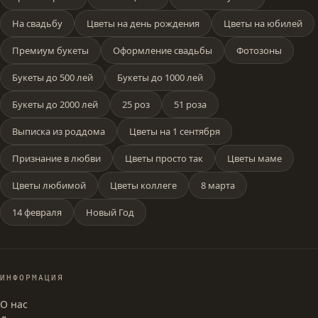
На свадьбу
Цветы на день рождения
Цветы на юбилей
Премиум букеты
Оформление свадьбы
Фотозоны
Букеты до 500 лей
Букеты до 1000 лей
Букеты до 2000 лей
25 роз
51 роза
Выписка из роддома
Цветы на 1 сентября
Признание в любви
Цветы просто так
Цветы маме
Цветы любимой
Цветы коллеге
8 марта
14 февраля
Новый Год
ИНФОРМАЦИЯ
О нас