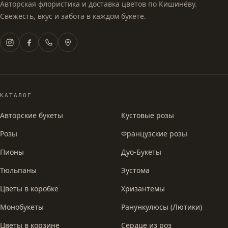
Авторская флористика и доставка цветов по Кишинёву.
Свежесть, вкус и забота в каждом букете.
КАТАЛОГ
Авторские букеты
Кустовые розы
Розы
Французские розы
Пионы
Дуо-Букеты
Тюльпаны
Эустома
Цветы в коробке
Хризантемы
Монобукеты
Ранункулюсы (Лютики)
Цветы в корзине
Сердце из роз