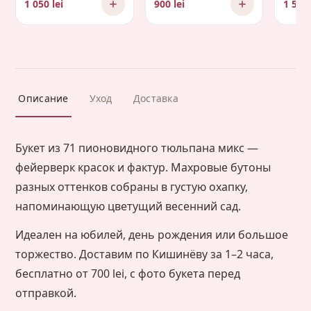
1 050 lei
900 lei
1 500 
Описание
Уход
Доставка
Букет из 71 пионовидного тюльпана микс —
фейерверк красок и фактур. Махровые бутоны
разных оттенков собраны в густую охапку,
напоминающую цветущий весенний сад.
Идеален на юбилей, день рождения или большое
торжество. Доставим по Кишинёву за 1–2 часа,
бесплатно от 700 lei, с фото букета перед
отправкой.