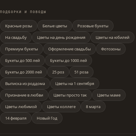
ПОДБОРКИ И ПОВОДЫ
Красные розы
Белые цветы
Розовые букеты
На свадьбу
Цветы на день рождения
Цветы на юбилей
Премиум букеты
Оформление свадьбы
Фотозоны
Букеты до 500 лей
Букеты до 1000 лей
Букеты до 2000 лей
25 роз
51 роза
Выписка из роддома
Цветы на 1 сентября
Признание в любви
Цветы просто так
Цветы маме
Цветы любимой
Цветы коллеге
8 марта
14 февраля
Новый Год