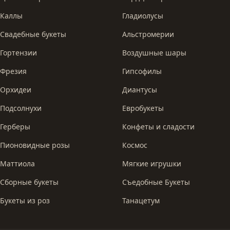
Каллы
Гладиолусы
Свадебные букеты
Альстромерии
Гортензии
Воздушные шары
Фрезия
Гипсофилы
Орхидеи
Диантусы
Подсолнухи
Евробукеты
Герберы
Конфеты и сладости
Пионовидные розы
Космос
Маттиола
Мягкие игрушки
Сборные букеты
Съедобные Букеты
Букеты из роз
Танацетум