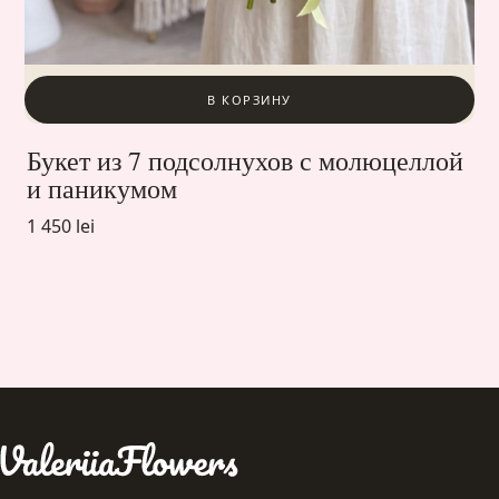
В КОРЗИНУ
Букет из 7 подсолнухов с молюцеллой
и паникумом
1 450 lei