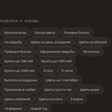
ПОДБОРКИ И ПОВОДЫ
Красные розы
Белые цветы
Розовые букеты
На свадьбу
Цветы на день рождения
Цветы на юбилей
Премиум букеты
Оформление свадьбы
Фотозоны
Букеты до 500 лей
Букеты до 1000 лей
Букеты до 2000 лей
25 роз
51 роза
Выписка из роддома
Цветы на 1 сентября
Признание в любви
Цветы просто так
Цветы маме
Цветы любимой
Цветы коллеге
8 марта
14 февраля
Новый Год