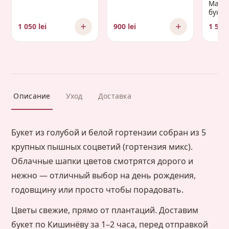
Манд
букет 
Gaud
1 050 lei
900 lei
1 500 
Описание
Уход
Доставка
Букет из голубой и белой гортензии собран из 5
крупных пышных соцветий (гортензия микс).
Облачные шапки цветов смотрятся дорого и
нежно — отличный выбор на день рождения,
годовщину или просто чтобы порадовать.
Цветы свежие, прямо от плантаций. Доставим
букет по Кишинёву за 1–2 часа, перед отправкой