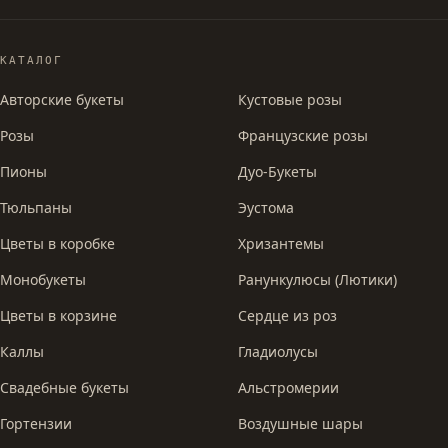
КАТАЛОГ
Авторские букеты
Кустовые розы
Розы
Французские розы
Пионы
Дуо-Букеты
Тюльпаны
Эустома
Цветы в коробке
Хризантемы
Монобукеты
Ранункулюсы (Лютики)
Цветы в корзине
Сердце из роз
Каллы
Гладиолусы
Свадебные букеты
Альстромерии
Гортензии
Воздушные шары