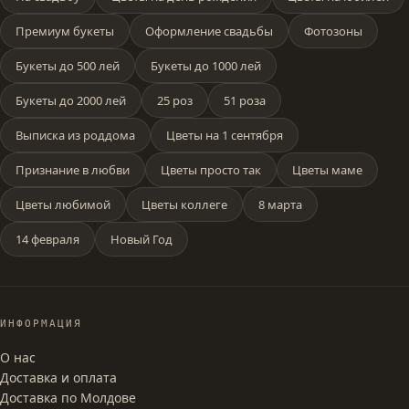
Премиум букеты
Оформление свадьбы
Фотозоны
Букеты до 500 лей
Букеты до 1000 лей
Букеты до 2000 лей
25 роз
51 роза
Выписка из роддома
Цветы на 1 сентября
Признание в любви
Цветы просто так
Цветы маме
Цветы любимой
Цветы коллеге
8 марта
14 февраля
Новый Год
ИНФОРМАЦИЯ
О нас
Доставка и оплата
Доставка по Молдове