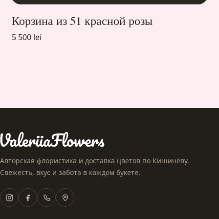
Корзина из 51 красной розы
5 500 lei
Авторская флористика и доставка цветов по Кишинёву.
Свежесть, вкус и забота в каждом букете.