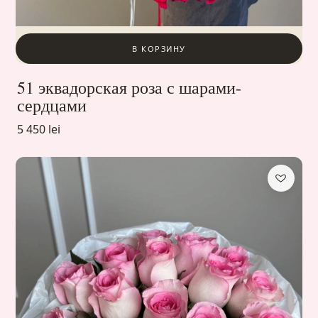
В КОРЗИНУ
51 эквадорская роза с шарами-
сердцами
5 450 lei