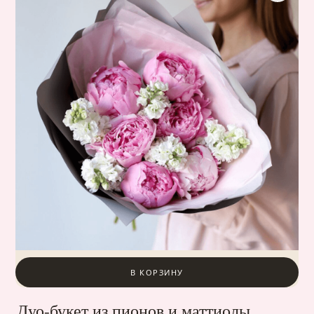
В КОРЗИНУ
Дуо-букет из пионов и маттиолы