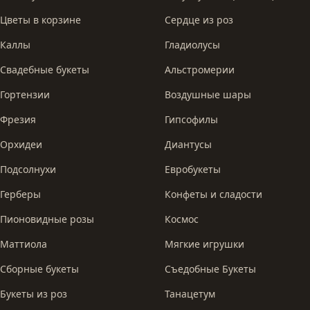
Цветы в корзине
Сердце из роз
Каллы
Гладиолусы
Свадебные букеты
Альстромерии
Гортензии
Воздушные шары
Фрезия
Гипсофилы
Орхидеи
Диантусы
Подсолнухи
Евробукеты
Герберы
Конфеты и сладости
Пионовидные розы
Космос
Маттиола
Мягкие игрушки
Сборные букеты
Съедобные Букеты
Букеты из роз
Танацетум