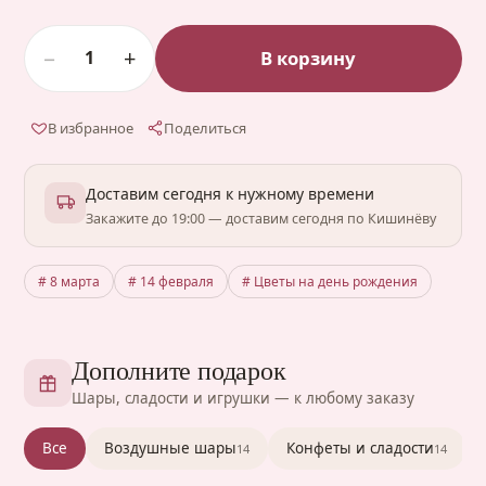
−
+
В корзину
1
В избранное
Поделиться
Доставим сегодня к нужному времени
Закажите до 19:00 — доставим сегодня по Кишинёву
# 8 марта
# 14 февраля
# Цветы на день рождения
Дополните подарок
Шары, сладости и игрушки — к любому заказу
Все
Воздушные шары
Конфеты и сладости
14
14