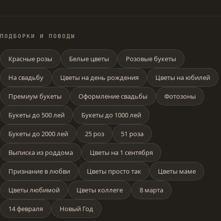
ПОДБОРКИ И ПОВОДЫ
Красные розы
Белые цветы
Розовые букеты
На свадьбу
Цветы на день рождения
Цветы на юбилей
Премиум букеты
Оформление свадьбы
Фотозоны
Букеты до 500 лей
Букеты до 1000 лей
Букеты до 2000 лей
25 роз
51 роза
Выписка из роддома
Цветы на 1 сентября
Признание в любви
Цветы просто так
Цветы маме
Цветы любимой
Цветы коллеге
8 марта
14 февраля
Новый Год