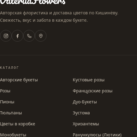
Авторская флористика и доставка цветов по Кишинёву.
Свежесть, вкус и забота в каждом букете.
КАТАЛОГ
Авторские букеты
Кустовые розы
Розы
Французские розы
Пионы
Дуо-Букеты
Тюльпаны
Эустома
Цветы в коробке
Хризантемы
Монобукеты
Ранункулюсы (Лютики)