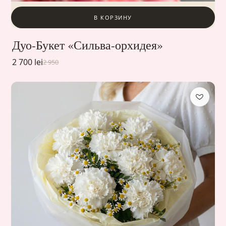
В КОРЗИНУ
Дуо-Букет «Сильва-орхидея»
2 700 lei
2 950