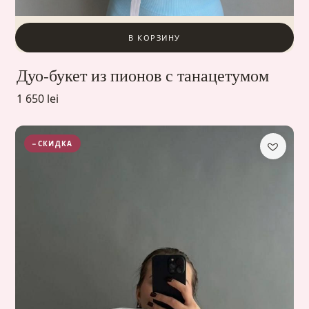
В КОРЗИНУ
Дуо-букет из пионов с танацетумом
1 650 lei
−СКИДКА