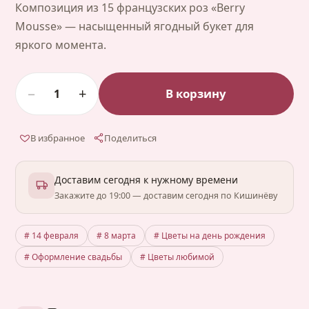
Композиция из 15 французских роз «Berry
Mousse» — насыщенный ягодный букет для
яркого момента.
−
+
В корзину
1
В избранное
Поделиться
Доставим сегодня к нужному времени
Закажите до 19:00 — доставим сегодня по Кишинёву
# 14 февраля
# 8 марта
# Цветы на день рождения
# Оформление свадьбы
# Цветы любимой