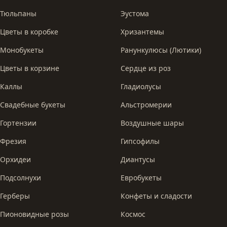
Тюльпаны
Эустома
Цветы в коробке
Хризантемы
Монобукеты
Ранункулюсы (Лютики)
Цветы в корзине
Сердце из роз
Каллы
Гладиолусы
Свадебные букеты
Альстромерии
Гортензии
Воздушные шары
Фрезия
Гипсофилы
Орхидеи
Диантусы
Подсолнухи
Евробукеты
Герберы
Конфеты и сладости
Пионовидные розы
Космос