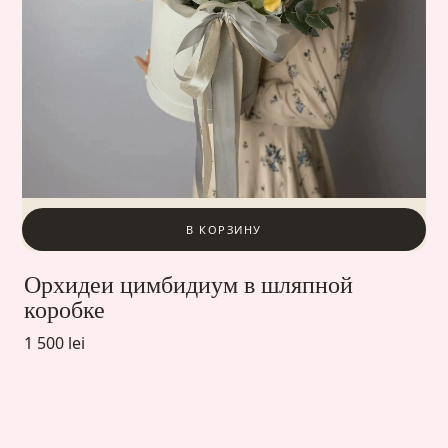
В КОРЗИНУ
Орхидеи цимбидиум в шляпной
коробке
1 500 lei