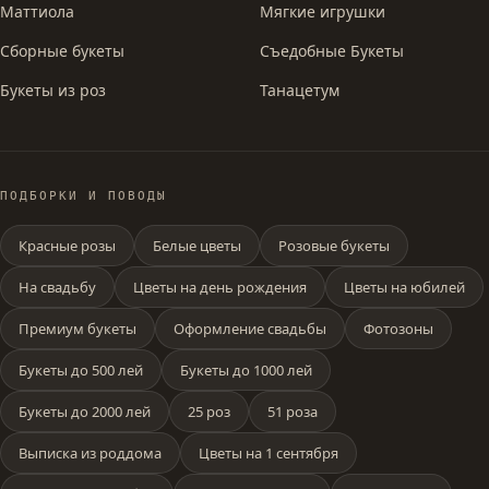
Маттиола
Мягкие игрушки
Сборные букеты
Съедобные Букеты
Букеты из роз
Танацетум
ПОДБОРКИ И ПОВОДЫ
Красные розы
Белые цветы
Розовые букеты
На свадьбу
Цветы на день рождения
Цветы на юбилей
Премиум букеты
Оформление свадьбы
Фотозоны
Букеты до 500 лей
Букеты до 1000 лей
Букеты до 2000 лей
25 роз
51 роза
Выписка из роддома
Цветы на 1 сентября