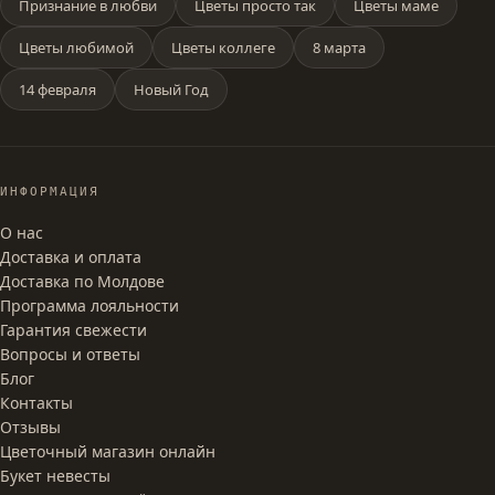
Признание в любви
Цветы просто так
Цветы маме
Цветы любимой
Цветы коллеге
8 марта
14 февраля
Новый Год
ИНФОРМАЦИЯ
О нас
Доставка и оплата
Доставка по Молдове
Программа лояльности
Гарантия свежести
Вопросы и ответы
Блог
Контакты
Отзывы
Цветочный магазин онлайн
Букет невесты