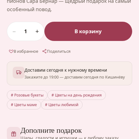
пионов Сара Бернар — щедрый подарок на самый
особенный повод.
−
+
В корзину
1
В избранное
Поделиться
Доставим сегодня к нужному времени
Закажите до 19:00 — доставим сегодня по Кишинёву
# Розовые букеты
# Цветы на день рождения
# Цветы маме
# Цветы любимой
Дополните подарок
Шары, сладости и игрушки — к любому заказу