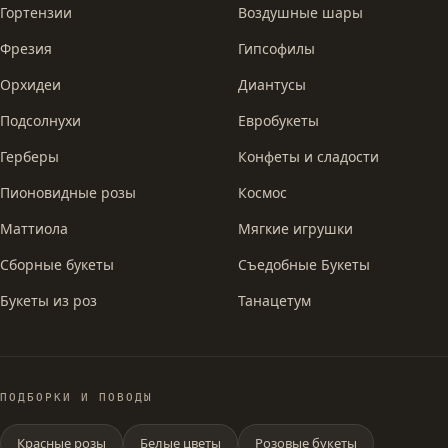
Гортензии
Воздушные шары
Фрезия
Гипсофилы
Орхидеи
Диантусы
Подсолнухи
Евробукеты
Герберы
Конфеты и сладости
Пионовидные розы
Космос
Маттиола
Мягкие игрушки
Сборные букеты
Съедобные Букеты
Букеты из роз
Танацетум
ПОДБОРКИ И ПОВОДЫ
Красные розы
Белые цветы
Розовые букеты