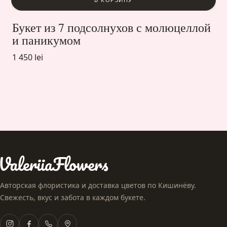
Букет из 7 подсолнухов с молюцеллой
и паникумом
1 450 lei
Авторская флористика и доставка цветов по Кишинёву.
Свежесть, вкус и забота в каждом букете.