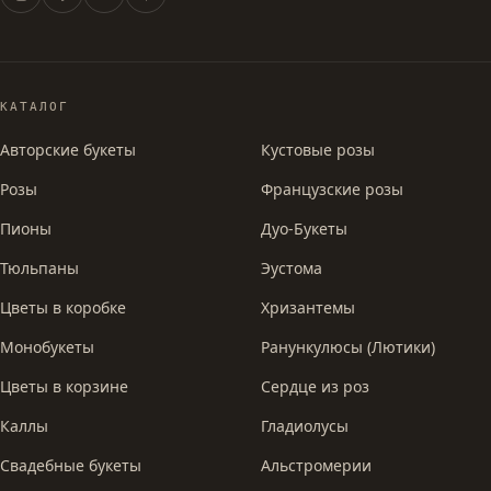
КАТАЛОГ
Авторские букеты
Кустовые розы
Розы
Французские розы
Пионы
Дуо-Букеты
Тюльпаны
Эустома
Цветы в коробке
Хризантемы
Монобукеты
Ранункулюсы (Лютики)
Цветы в корзине
Сердце из роз
Каллы
Гладиолусы
Свадебные букеты
Альстромерии