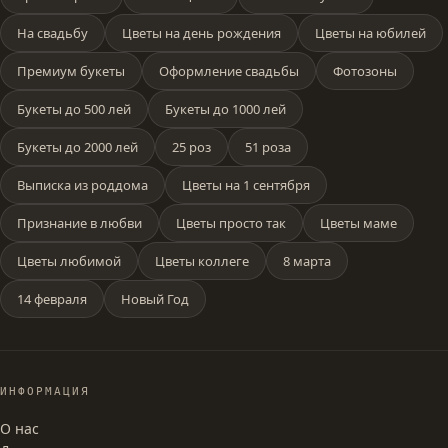
На свадьбу
Цветы на день рождения
Цветы на юбилей
Премиум букеты
Оформление свадьбы
Фотозоны
Букеты до 500 лей
Букеты до 1000 лей
Букеты до 2000 лей
25 роз
51 роза
Выписка из роддома
Цветы на 1 сентября
Признание в любви
Цветы просто так
Цветы маме
Цветы любимой
Цветы коллеге
8 марта
14 февраля
Новый Год
ИНФОРМАЦИЯ
О нас