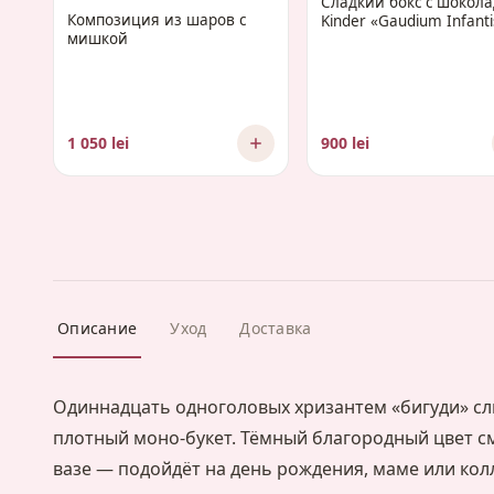
Сладкий бокс с шокол
Композиция из шаров с
Kinder «Gaudium Infanti
мишкой
1 050 lei
900 lei
Описание
Уход
Доставка
Одиннадцать одноголовых хризантем «бигуди» сл
плотный моно-букет. Тёмный благородный цвет см
вазе — подойдёт на день рождения, маме или колл