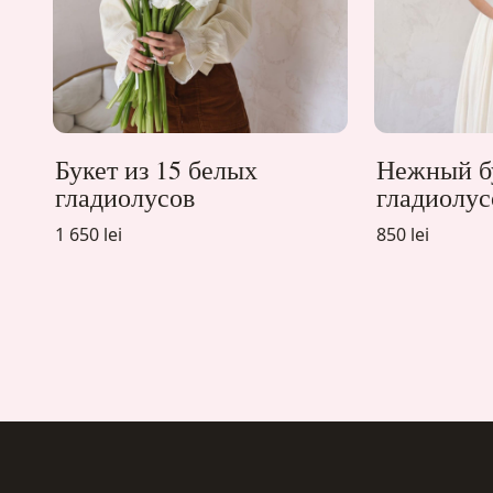
Букет из 15 белых
Нежный бу
гладиолусов
гладиолус
1 650 lei
850 lei