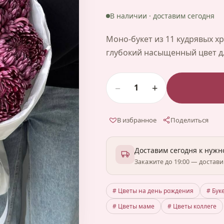
В наличии · доставим сегодня
Моно-букет из 11 кудрявых х
глубокий насыщенный цвет дл
−
+
1
В избранное
Поделиться
Доставим сегодня к нуж
Закажите до 19:00 — достав
# Цветы на день рождения
# Бук
# Цветы маме
# Цветы коллеге