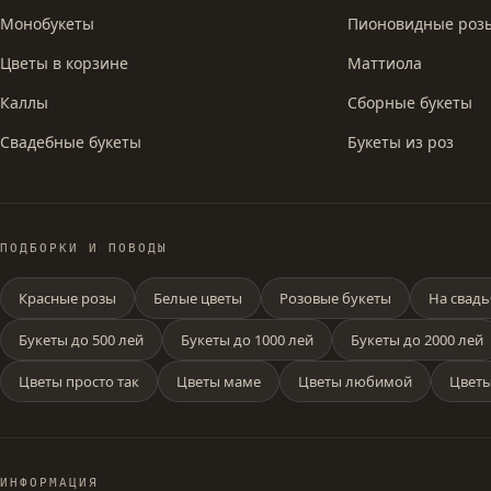
Монобукеты
Пионовидные роз
Цветы в корзине
Маттиола
Каллы
Сборные букеты
Свадебные букеты
Букеты из роз
ПОДБОРКИ И ПОВОДЫ
Красные розы
Белые цветы
Розовые букеты
На свадь
Букеты до 500 лей
Букеты до 1000 лей
Букеты до 2000 лей
Цветы просто так
Цветы маме
Цветы любимой
Цветы
ИНФОРМАЦИЯ