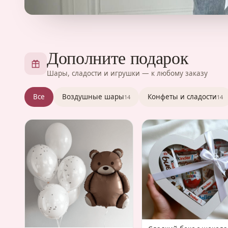
Дополните подарок
Шары, сладости и игрушки — к любому заказу
Все
Воздушные шары
Конфеты и сладости
14
14