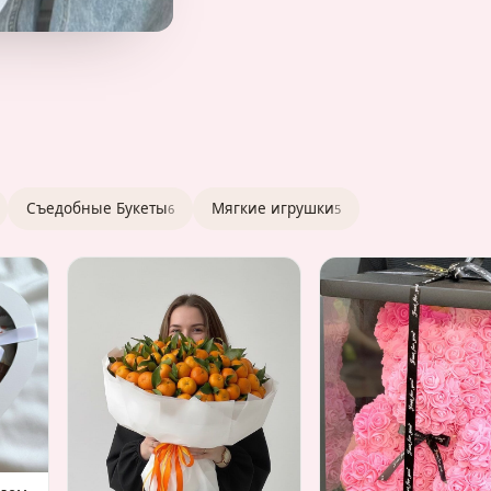
Съедобные Букеты
Мягкие игрушки
6
5