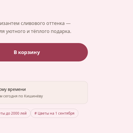
ризантем сливового оттенка —
я уютного и тёплого подарка.
В корзину
ному времени
им сегодня по Кишинёву
еты до 2000 лей
# Цветы на 1 сентября