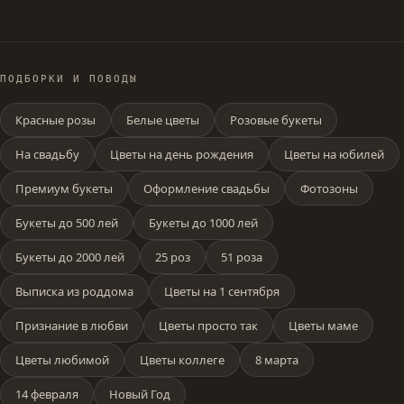
ПОДБОРКИ И ПОВОДЫ
Красные розы
Белые цветы
Розовые букеты
На свадьбу
Цветы на день рождения
Цветы на юбилей
Премиум букеты
Оформление свадьбы
Фотозоны
Букеты до 500 лей
Букеты до 1000 лей
Букеты до 2000 лей
25 роз
51 роза
Выписка из роддома
Цветы на 1 сентября
Признание в любви
Цветы просто так
Цветы маме
Цветы любимой
Цветы коллеге
8 марта
14 февраля
Новый Год