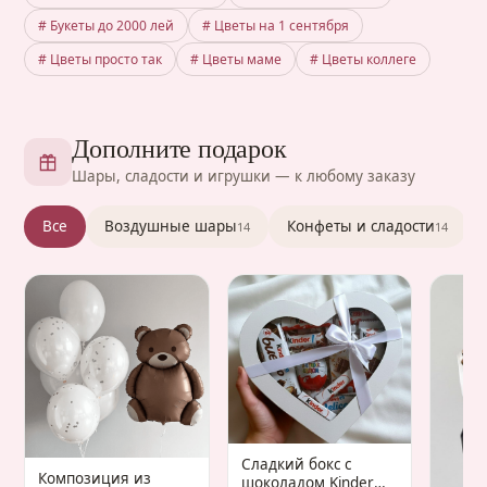
# Букеты до 2000 лей
# Цветы на 1 сентября
# Цветы просто так
# Цветы маме
# Цветы коллеге
Дополните подарок
Шары, сладости и игрушки — к любому заказу
Все
Воздушные шары
Конфеты и сладости
14
14
Сладкий бокс с
Композиция из
шоколадом Kinder