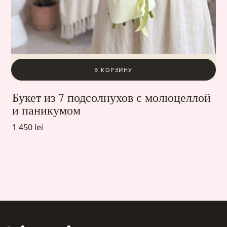
В КОРЗИНУ
Букет из 7 подсолнухов с молюцеллой
и паникумом
1 450 lei