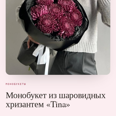
МОНОБУКЕТЫ
Монобукет из шаровидных
хризантем «Tina»