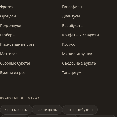
Фрезия
Гипсофилы
Орхидеи
Диантусы
Подсолнухи
Евробукеты
Герберы
Конфеты и сладости
Пионовидные розы
Космос
Маттиола
Мягкие игрушки
Сборные букеты
Съедобные Букеты
Букеты из роз
Танацетум
ПОДБОРКИ И ПОВОДЫ
Красные розы
Белые цветы
Розовые букеты