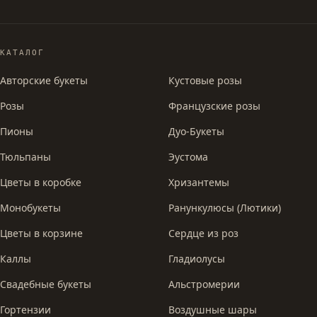
КАТАЛОГ
Авторские букеты
Кустовые розы
Розы
Французские розы
Пионы
Дуо-Букеты
Тюльпаны
Эустома
Цветы в коробке
Хризантемы
Монобукеты
Ранункулюсы (Лютики)
Цветы в корзине
Сердце из роз
Каллы
Гладиолусы
Свадебные букеты
Альстромерии
Гортензии
Воздушные шары