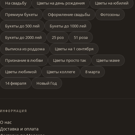
На свадьбу
Цветы на день рождения
Цветы на юбилей
Премиум букеты
Оформление свадьбы
Фотозоны
Букеты до 500 лей
Букеты до 1000 лей
Букеты до 2000 лей
25 роз
51 роза
Выписка из роддома
Цветы на 1 сентября
Признание в любви
Цветы просто так
Цветы маме
Цветы любимой
Цветы коллеге
8 марта
14 февраля
Новый Год
ИНФОРМАЦИЯ
О нас
Доставка и оплата