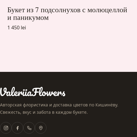
Букет из 7 подсолнухов с молюцеллой
и паникумом
1 450 lei
Авторская флористика и доставка цветов по Кишинёву.
Свежесть, вкус и забота в каждом букете.