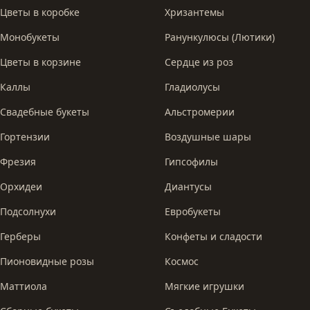
Цветы в коробке
Хризантемы
Монобукеты
Ранункулюсы (Лютики)
Цветы в корзине
Сердце из роз
Каллы
Гладиолусы
Свадебные букеты
Альстромерии
Гортензии
Воздушные шары
Фрезия
Гипсофилы
Орхидеи
Диантусы
Подсолнухи
Евробукеты
Герберы
Конфеты и сладости
Пионовидные розы
Космос
Маттиола
Мягкие игрушки