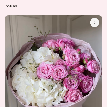
650 lei