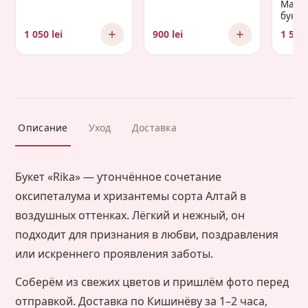
Манд
букет 
Gaud
1 050 lei
900 lei
1 500 
Описание
Уход
Доставка
Букет «Rika» — утончённое сочетание
оксипеталума и хризантемы сорта Алтай в
воздушных оттенках. Лёгкий и нежный, он
подходит для признания в любви, поздравления
или искреннего проявления заботы.
Соберём из свежих цветов и пришлём фото перед
отправкой. Доставка по Кишинёву за 1–2 часа,