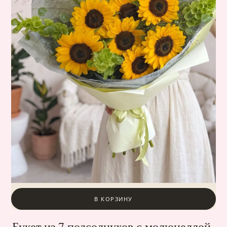
В КОРЗИНУ
Букет из 7 подсолнухов с молюцеллой