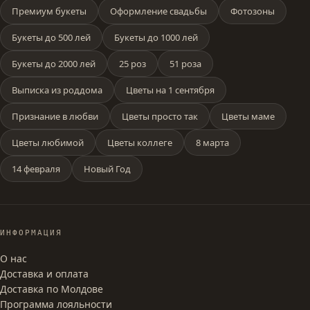
Премиум букеты
Оформление свадьбы
Фотозоны
Букеты до 500 лей
Букеты до 1000 лей
Букеты до 2000 лей
25 роз
51 роза
Выписка из роддома
Цветы на 1 сентября
Признание в любви
Цветы просто так
Цветы маме
Цветы любимой
Цветы коллеге
8 марта
14 февраля
Новый Год
ИНФОРМАЦИЯ
О нас
Доставка и оплата
Доставка по Молдове
Программа лояльности