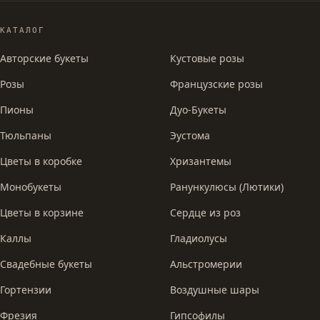
КАТАЛОГ
Авторские букеты
Кустовые розы
Розы
Французские розы
Пионы
Дуо-Букеты
Тюльпаны
Эустома
Цветы в коробке
Хризантемы
Монобукеты
Ранункулюсы (Лютики)
Цветы в корзине
Сердце из роз
Каллы
Гладиолусы
Свадебные букеты
Альстромерии
Гортензии
Воздушные шары
Фрезия
Гипсофилы