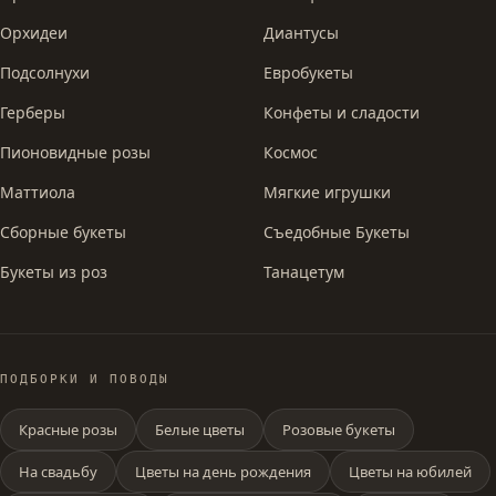
Орхидеи
Диантусы
Подсолнухи
Евробукеты
Герберы
Конфеты и сладости
Пионовидные розы
Космос
Маттиола
Мягкие игрушки
Сборные букеты
Съедобные Букеты
Букеты из роз
Танацетум
ПОДБОРКИ И ПОВОДЫ
Красные розы
Белые цветы
Розовые букеты
На свадьбу
Цветы на день рождения
Цветы на юбилей