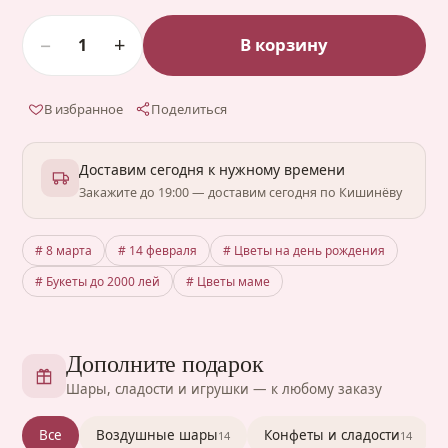
−
+
В корзину
1
В избранное
Поделиться
Доставим сегодня к нужному времени
Закажите до 19:00 — доставим сегодня по Кишинёву
# 8 марта
# 14 февраля
# Цветы на день рождения
# Букеты до 2000 лей
# Цветы маме
Дополните подарок
Шары, сладости и игрушки — к любому заказу
Все
Воздушные шары
Конфеты и сладости
14
14