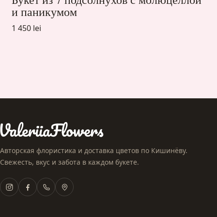
и паникумом
1 450 lei
Авторская флористика и доставка цветов по Кишинёву.
Свежесть, вкус и забота в каждом букете.