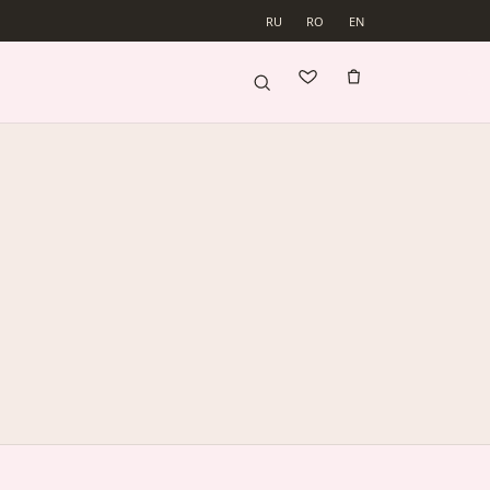
RU
RO
EN