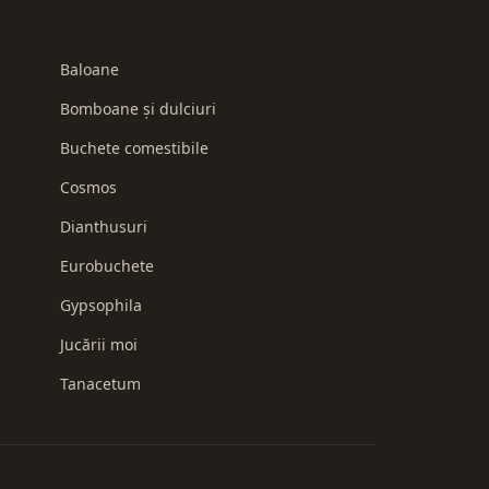
Baloane
Bomboane și dulciuri
Buchete comestibile
Cosmos
Dianthusuri
Eurobuchete
Gypsophila
Jucării moi
Tanacetum