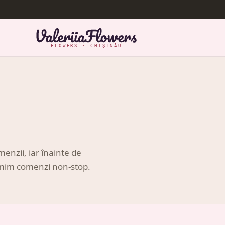
FLOWERS · CHIȘINĂU
enzii, iar înainte de
Primim comenzi non-stop.