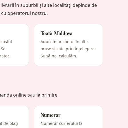
livrării în suburbii și alte localități depinde de
le cu operatorul nostru.
Toată Moldova
 costul
Aducem buchetul în alte
 Se
orașe și sate prin înțelegere.
rator.
Sună-ne, calculăm.
anda online sau la primire.
Numerar
l de plăți
Numerar curierului la