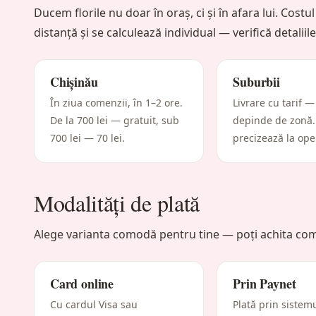
Ducem florile nu doar în oraș, ci și în afara lui. Costul 
distanță și se calculează individual — verifică detalii
Chișinău
Suburbii
În ziua comenzii, în 1–2 ore.
Livrare cu tarif —
De la 700 lei — gratuit, sub
depinde de zonă.
700 lei — 70 lei.
precizează la ope
Modalități de plată
Alege varianta comodă pentru tine — poți achita com
Card online
Prin Paynet
Cu cardul Visa sau
Plată prin sistemu