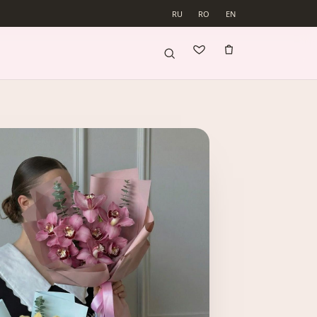
RU
RO
EN