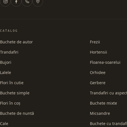
CATALOG
Buchete de autor
Frezii
Trandafiri
Hortensii
Bujori
Floarea-soarelui
Lalele
Orhidee
Flori în cutie
Gerbere
Buchete simple
Trandafiri cu aspec
Flori în coș
Buchete mixte
Buchete de nuntă
Micsandre
Cale
Buchete cu trandafi