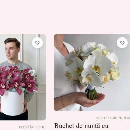
BUCHETE DE NUNT
Buchet de nuntă cu
FLORI ÎN CUTIE