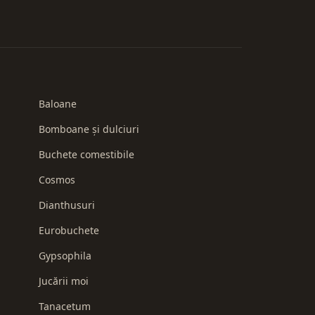
Baloane
Bomboane și dulciuri
Buchete comestibile
Cosmos
Dianthusuri
Eurobuchete
Gypsophila
Jucării moi
Tanacetum