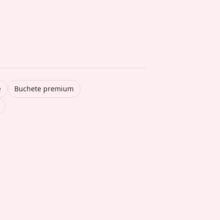
e
Buchete premium