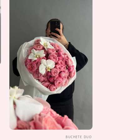
E
BUCHETE DUO