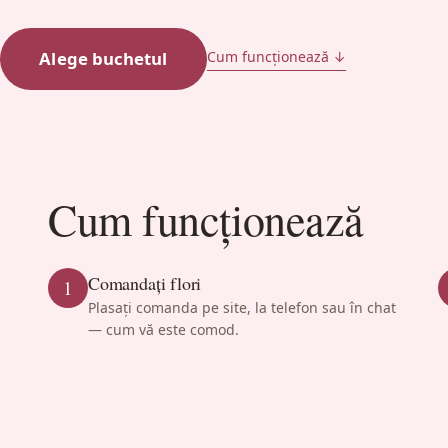
Alege buchetul
Cum funcționează ↓
Cum funcționează
Comandați flori
1
Plasați comanda pe site, la telefon sau în chat
— cum vă este comod.