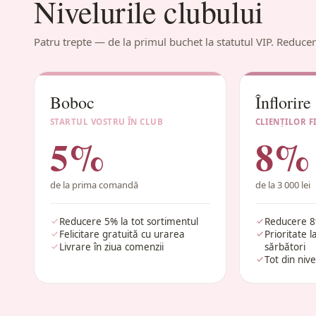
Nivelurile clubului
Patru trepte — de la primul buchet la statutul VIP. Reducer
Boboc
Înflorire
STARTUL VOSTRU ÎN CLUB
CLIENȚILOR F
5%
8%
de la prima comandă
de la 3 000 lei
Reducere 5% la tot sortimentul
Reducere 8%
Felicitare gratuită cu urarea
Prioritate 
Livrare în ziua comenzii
sărbători
Tot din niv