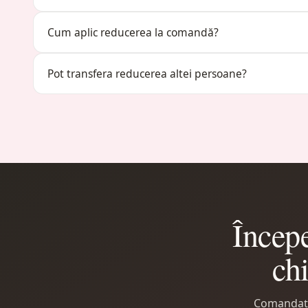
Cum aplic reducerea la comandă?
Pot transfera reducerea altei persoane?
Începe
ch
Comandați 