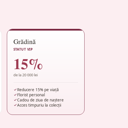
Grădină
STATUT VIP
15%
de la 20 000 lei
Reducere 15% pe viață
Florist personal
Cadou de ziua de naștere
Acces timpuriu la colecții