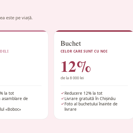
ea este pe viață.
Buchet
IDELI
CELOR CARE SUNT CU NOI
12%
de la 8 000 lei
 la tot
Reducere 12% la tot
la asamblare de
Livrare gratuită în Chișinău
Foto al buchetului înainte de
elul «Boboc»
livrare