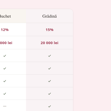
Buchet
Grădină
12%
15%
 000 lei
20 000 lei
—