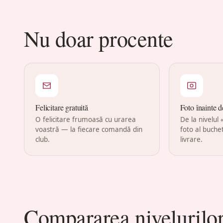
Nu doar procente
Felicitare gratuită
Foto înainte d
O felicitare frumoasă cu urarea
De la nivelul
voastră — la fiecare comandă din
foto al buchet
club.
livrare.
Compararea nivelurilo