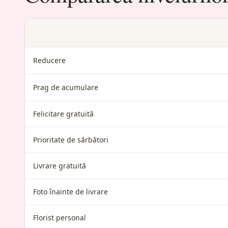
Reducere
Prag de acumulare
Felicitare gratuită
Prioritate de sărbători
Livrare gratuită
Foto înainte de livrare
Florist personal