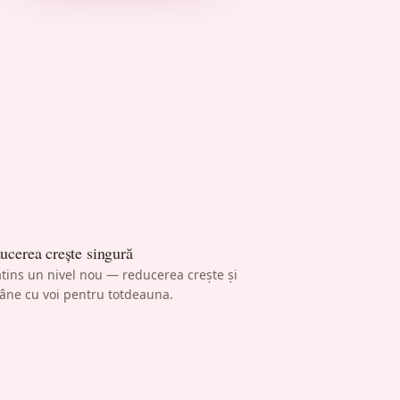
ucerea crește singură
atins un nivel nou — reducerea crește și
âne cu voi pentru totdeauna.