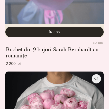
ÎN COȘ
BUJORI
Buchet din 9 bujori Sarah Bernhardt cu
romanițe
2 200 lei