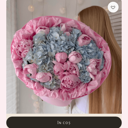
ÎN COȘ