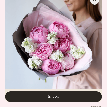
ÎN COȘ