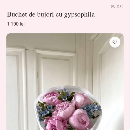
BUJORI
Buchet de bujori cu gypsophila
1 100 lei