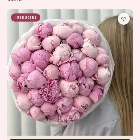
−REDUCERE