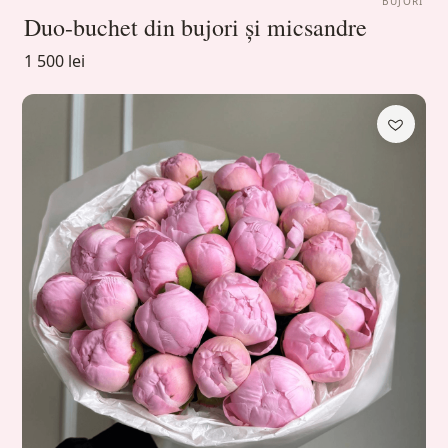
BUJORI
Duo-buchet din bujori și micsandre
1 500 lei