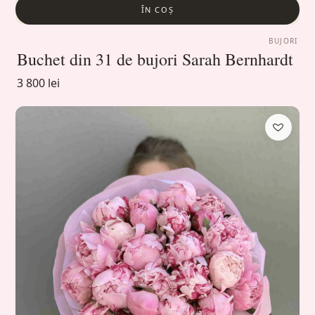
ÎN COȘ
BUJORI
Buchet din 31 de bujori Sarah Bernhardt
3 800 lei