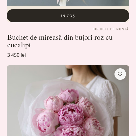
ÎN COȘ
BUCHETE DE NUNTĂ
Buchet de mireasă din bujori roz cu
eucalipt
3 450 lei