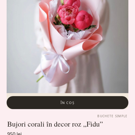
ÎN COȘ
BUCHETE SIMPLE
Bujori corali în decor roz „Fidu”
950 lei