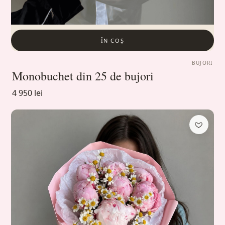
ÎN COȘ
BUJORI
Monobuchet din 25 de bujori
4 950 lei