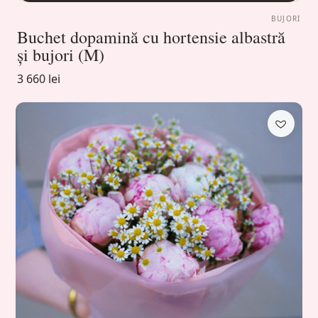
BUJORI
Buchet dopamină cu hortensie albastră
și bujori (M)
3 660 lei