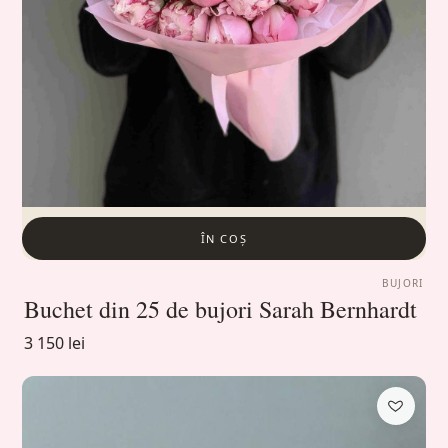
ÎN COȘ
BUJORI
Buchet din 25 de bujori Sarah Bernhardt
3 150 lei