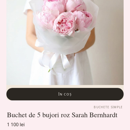
ÎN COȘ
BUCHETE SIMPLE
Buchet de 5 bujori roz Sarah Bernhardt
1 100 lei