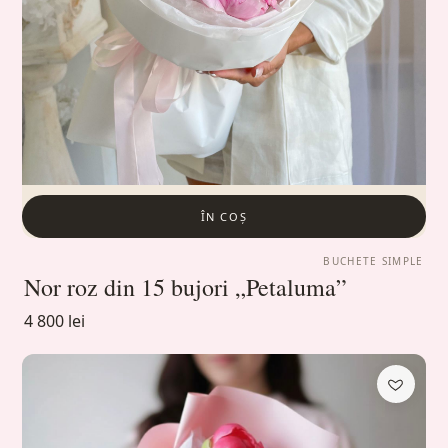
ÎN COȘ
BUCHETE SIMPLE
Nor roz din 15 bujori „Petaluma”
4 800 lei