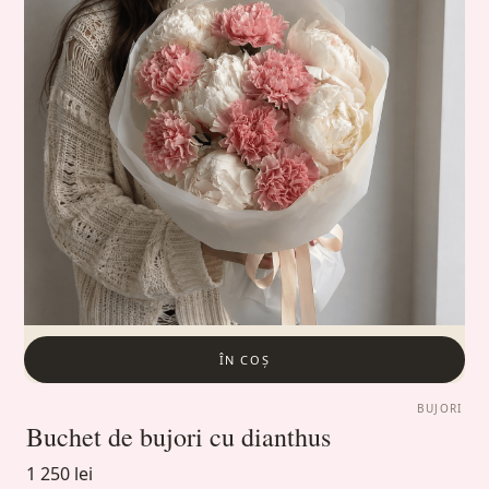
ÎN COȘ
BUJORI
Buchet de bujori cu dianthus
1 250 lei