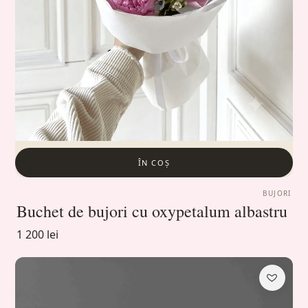
ÎN COȘ
BUJORI
Buchet de bujori cu oxypetalum albastru
1 200 lei