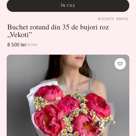
ÎN COȘ
BUCHETE SIMPLE
Buchet rotund din 35 de bujori roz
„Vekoti”
8 500 lei
10 500