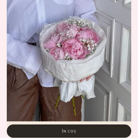
ÎN COȘ