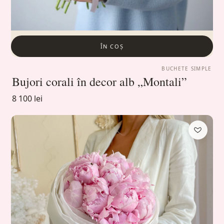
ÎN COȘ
BUCHETE SIMPLE
Bujori corali în decor alb „Montali”
8 100 lei