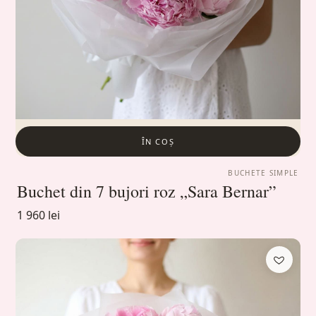
ÎN COȘ
BUCHETE SIMPLE
Buchet din 7 bujori roz „Sara Bernar”
1 960 lei