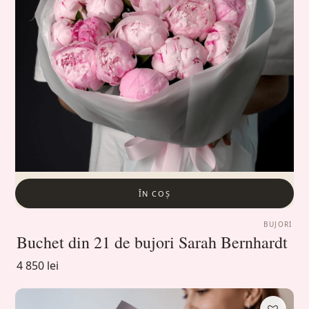
ÎN COȘ
BUJORI
Buchet din 21 de bujori Sarah Bernhardt
4 850 lei