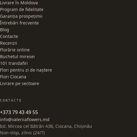
Livrare în Moldova
Program de fidelitate
Garanția prospețimii
Întrebări frecvente
Blog
Contacte
Recenzii
Florărie online
Buchetul miresei
101 trandafiri
Flori pentru zi de naștere
Flori Ciocana
Livrare pe sectoare
CONTACTE
+373 79 43 49 55
info@valeriiaflowers.md
bd. Mircea cel Bătrân 43B, Ciocana, Chișinău
Non-stop, zilnic (24/7)