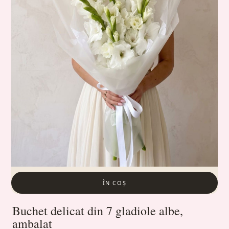
ÎN COȘ
Buchet delicat din 7 gladiole albe,
ambalat