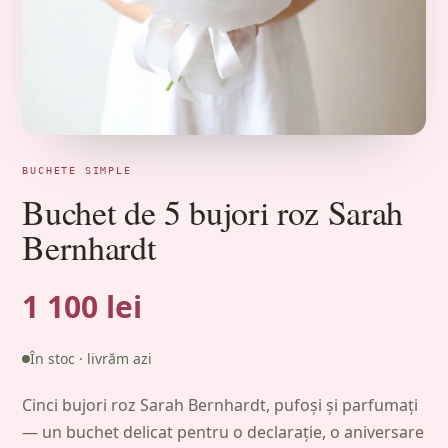
BUCHETE SIMPLE
Buchet de 5 bujori roz Sarah
Bernhardt
1 100 lei
În stoc · livrăm azi
Cinci bujori roz Sarah Bernhardt, pufoși și parfumați
— un buchet delicat pentru o declarație, o aniversare