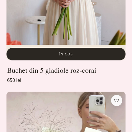
ÎN COȘ
Buchet din 5 gladiole roz-corai
650 lei