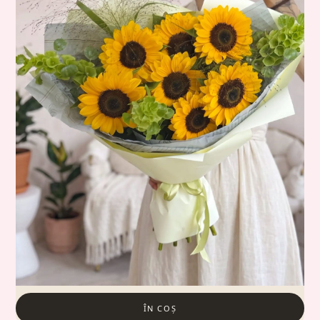
ÎN COȘ