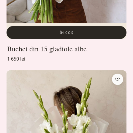
ÎN COȘ
Buchet din 15 gladiole albe
1 650 lei