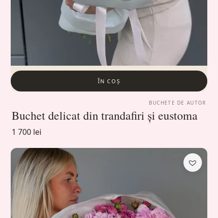
ÎN COȘ
BUCHETE DE AUTOR
Buchet delicat din trandafiri și eustoma
1 700 lei