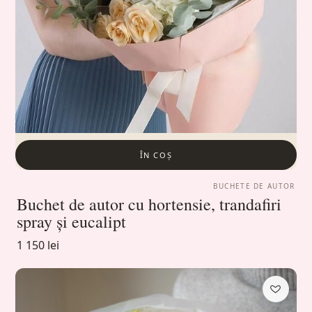
ÎN COȘ
BUCHETE DE AUTOR
Buchet de autor cu hortensie, trandafiri
spray și eucalipt
1 150 lei