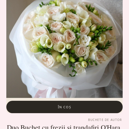
ÎN COȘ
BUCHETE DE AUTOR
Duo Buchet cu frezii și trandafiri O'Hara