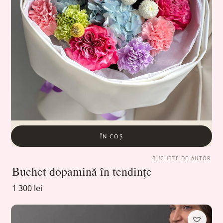
ÎN COȘ
BUCHETE DE AUTOR
Buchet dopamină în tendințe
1 300 lei