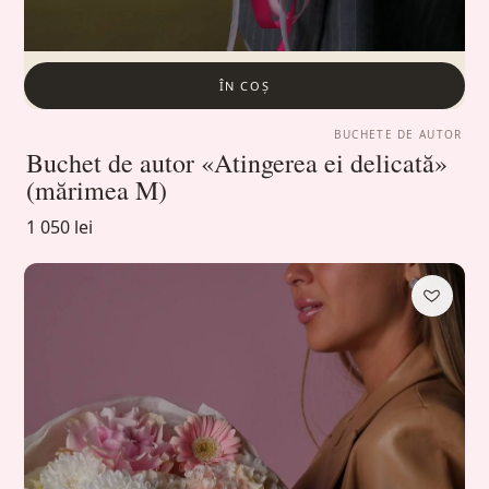
ÎN COȘ
BUCHETE DE AUTOR
Buchet de autor «Atingerea ei delicată»
(mărimea M)
1 050 lei