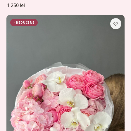
1 250 lei
−REDUCERE