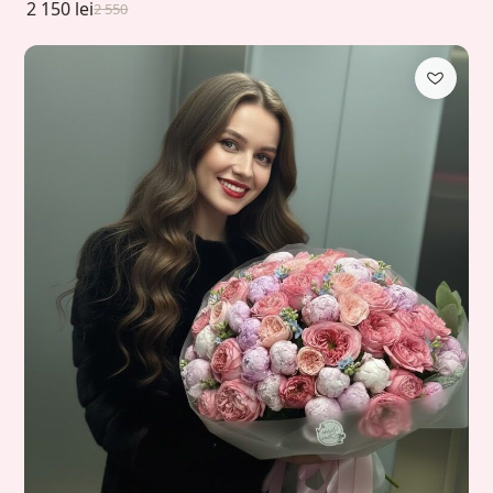
2 150 lei
2 550