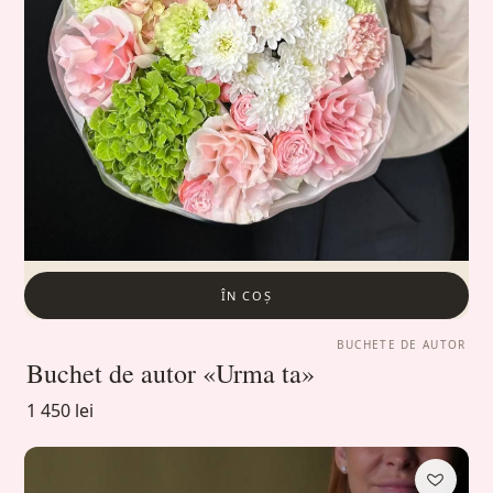
ÎN COȘ
BUCHETE DE AUTOR
Buchet de autor «Urma ta»
1 450 lei