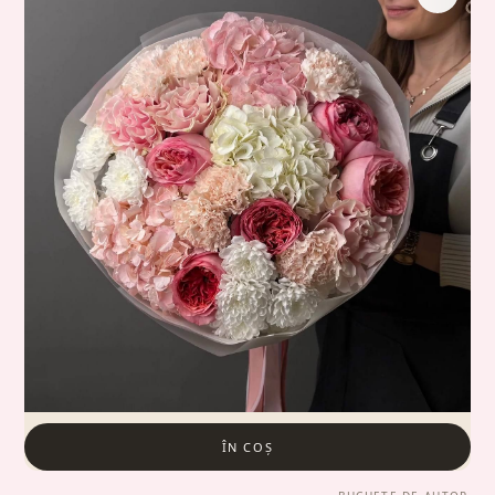
ÎN COȘ