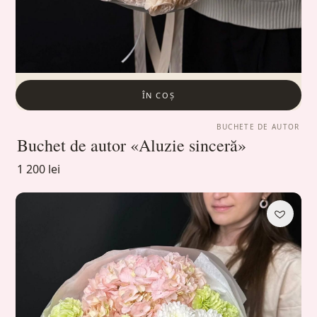
ÎN COȘ
BUCHETE DE AUTOR
Buchet de autor «Aluzie sinceră»
1 200 lei