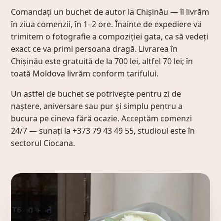
Comandați un buchet de autor la Chișinău — îl livrăm
în ziua comenzii, în 1–2 ore. Înainte de expediere vă
trimitem o fotografie a compoziției gata, ca să vedeți
exact ce va primi persoana dragă. Livrarea în
Chișinău este gratuită de la 700 lei, altfel 70 lei; în
toată Moldova livrăm conform tarifului.
Un astfel de buchet se potrivește pentru zi de
naștere, aniversare sau pur și simplu pentru a
bucura pe cineva fără ocazie. Acceptăm comenzi
24/7 — sunați la +373 79 43 49 55, studioul este în
sectorul Ciocana.