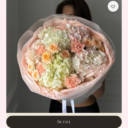
ÎN COȘ