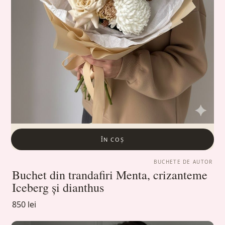
ÎN COȘ
BUCHETE DE AUTOR
Buchet din trandafiri Menta, crizanteme
Iceberg și dianthus
850 lei