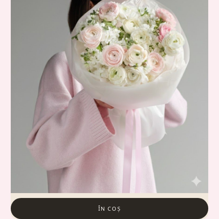
ÎN COȘ