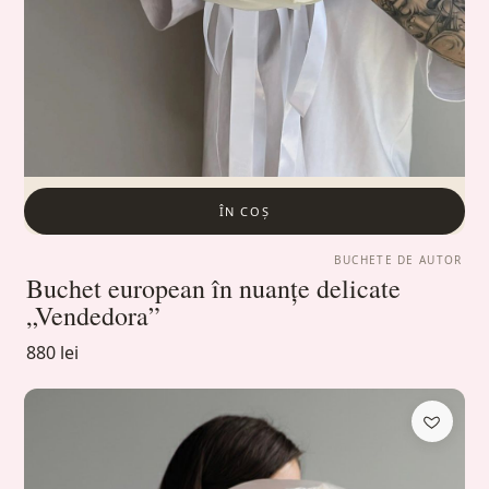
ÎN COȘ
BUCHETE DE AUTOR
Buchet european în nuanțe delicate
„Vendedora”
880 lei