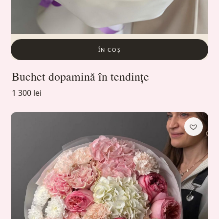
ÎN COȘ
Buchet dopamină în tendințe
1 300 lei