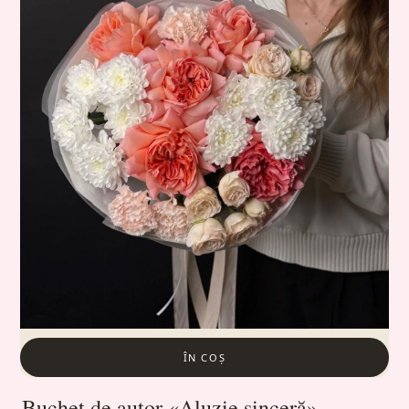
ÎN COȘ
Buchet de autor «Aluzie sinceră»