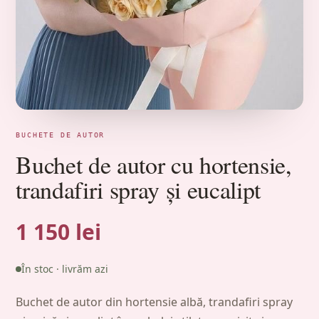
BUCHETE DE AUTOR
Buchet de autor cu hortensie,
trandafiri spray și eucalipt
1 150 lei
În stoc · livrăm azi
Buchet de autor din hortensie albă, trandafiri spray