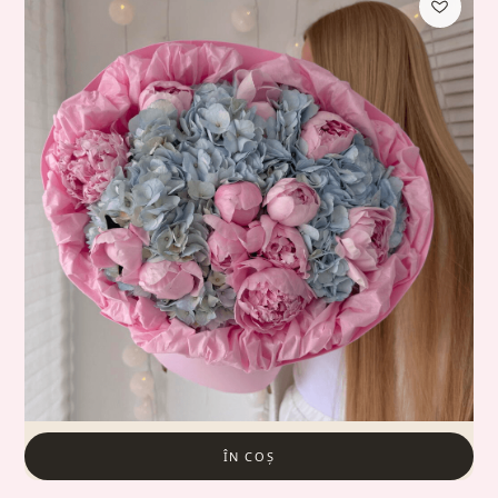
ÎN COȘ