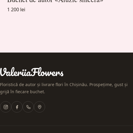
1 200 lei
Floristică de autor și livrare flori în Chișinău. Prospețime, gust și
grijă în fiecare buchet.