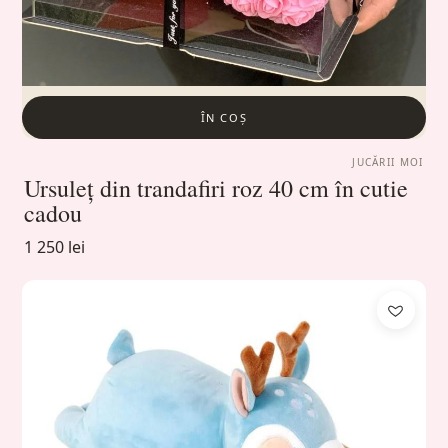
ÎN COȘ
JUCĂRII MOI
Ursuleț din trandafiri roz 40 cm în cutie
cadou
1 250 lei