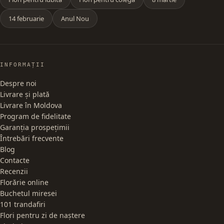
14 februarie
Anul Nou
INFORMAȚII
Despre noi
Livrare și plată
Livrare în Moldova
Program de fidelitate
Garanția prospețimii
Întrebări frecvente
Blog
Contacte
Recenzii
Florărie online
Buchetul miresei
101 trandafiri
Flori pentru zi de naștere