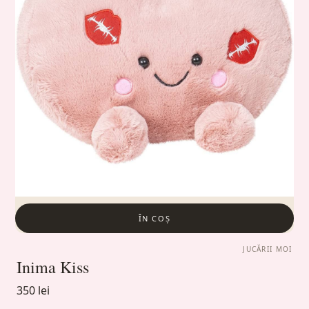
ÎN COȘ
JUCĂRII MOI
Inima Kiss
350 lei