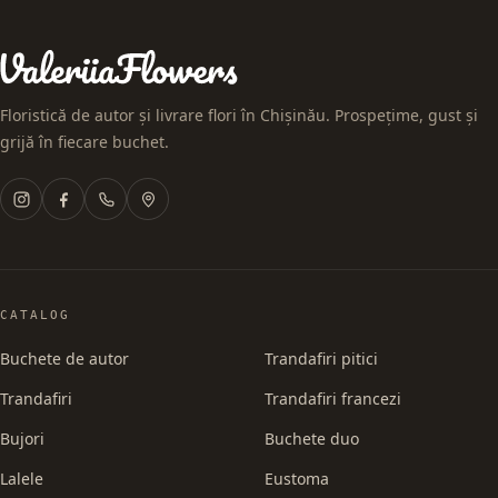
Floristică de autor și livrare flori în Chișinău. Prospețime, gust și
grijă în fiecare buchet.
CATALOG
Buchete de autor
Trandafiri pitici
Trandafiri
Trandafiri francezi
Bujori
Buchete duo
Lalele
Eustoma