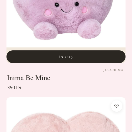
ÎN COȘ
JUCĂRII MOI
Inima Be Mine
350 lei