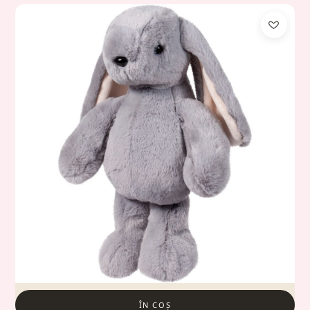
ÎN COȘ