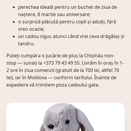
perechea ideală pentru un buchet de ziua de
naștere, 8 martie sau aniversare;
o surpriză plăcută pentru copii și adulți, fără
vreo ocazie;
un cadou sigur, atunci când vrei ceva drăgălaș și
tandru.
Puteți cumpăra o jucărie de pluș la Chișinău non-
stop — sunați la +373 79 43 49 55. Livrăm în oraș în 1-
2 ore în ziua comenzii (gratuit de la 700 lei, altfel 70
lei), iar în Moldova — conform tarifului. Înainte de
expediere vă trimitem poza cadoului gata.