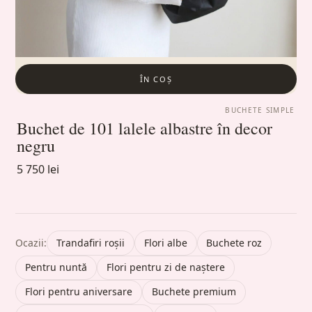
ÎN COȘ
BUCHETE SIMPLE
Buchet de 101 lalele albastre în decor
negru
5 750 lei
Ocazii:
Trandafiri roșii
Flori albe
Buchete roz
Pentru nuntă
Flori pentru zi de naștere
Flori pentru aniversare
Buchete premium