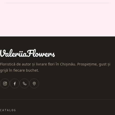
Floristică de autor și livrare flori în Chișinău. Prospețime, gust și
grijă în fiecare buchet.
CATALOG