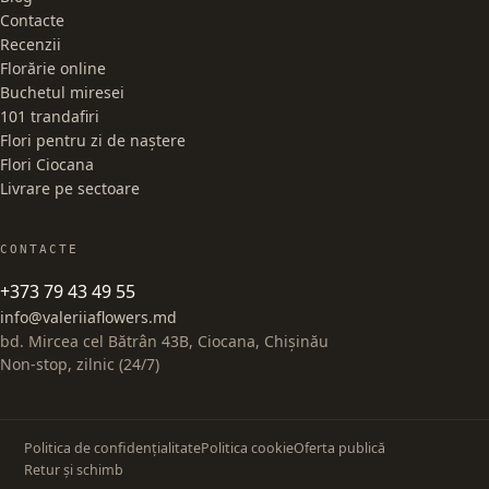
Contacte
Recenzii
Florărie online
Buchetul miresei
101 trandafiri
Flori pentru zi de naștere
Flori Ciocana
Livrare pe sectoare
CONTACTE
+373 79 43 49 55
info@valeriiaflowers.md
bd. Mircea cel Bătrân 43B, Ciocana, Chișinău
Non-stop, zilnic (24/7)
Politica de confidențialitate
Politica cookie
Oferta publică
Retur și schimb