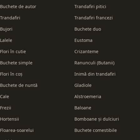
Buchete de autor
Trandafiri pitici
Trandafiri
Trandafiri francezi
Bujori
Buchete duo
Lalele
Eustoma
Flori în cutie
Crizanteme
Buchete simple
Ranunculi (Butanii)
Flori în coș
Inimă din trandafiri
Buchete de nuntă
Gladiole
Cale
Alstroemeria
Frezii
Baloane
Hortensii
Bomboane și dulciuri
Floarea-soarelui
Buchete comestibile