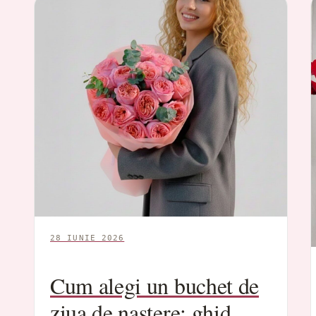
28 IUNIE 2026
Cum alegi un buchet de
ziua de naștere: ghid