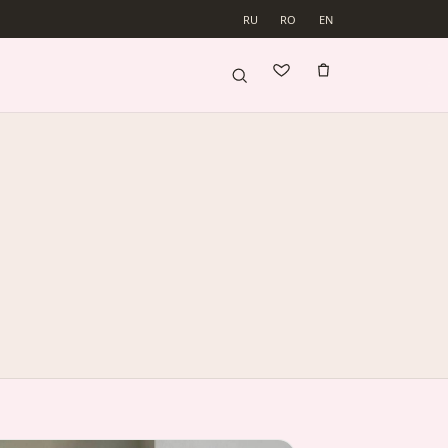
RU
RO
EN