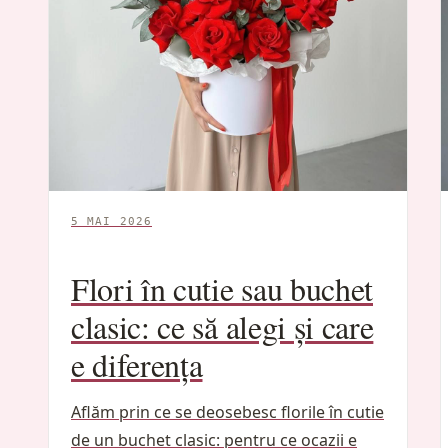
5 MAI 2026
Flori în cutie sau buchet
clasic: ce să alegi și care
e diferența
Aflăm prin ce se deosebesc florile în cutie
de un buchet clasic: pentru ce ocazii e