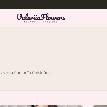
FLOWERS · CHIȘINĂU
ivrarea florilor în Chișinău.