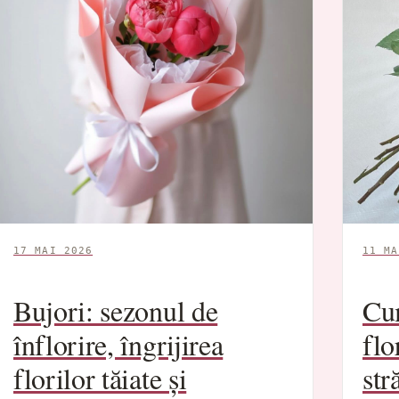
17 MAI 2026
11 MA
Bujori: sezonul de
Cu
înflorire, îngrijirea
flo
florilor tăiate și
str