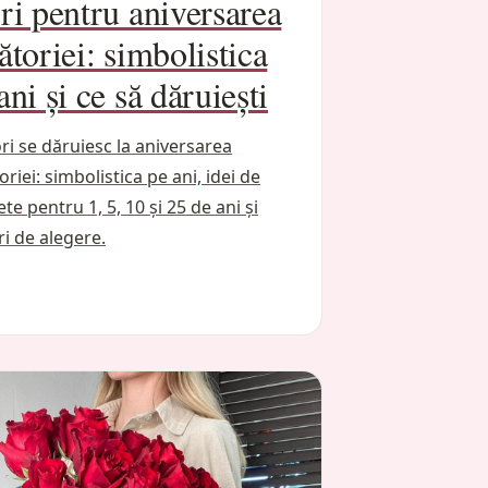
ri pentru aniversarea
ătoriei: simbolistica
ani și ce să dăruiești
ori se dăruiesc la aniversarea
oriei: simbolistica pe ani, idei de
te pentru 1, 5, 10 și 25 de ani și
ri de alegere.