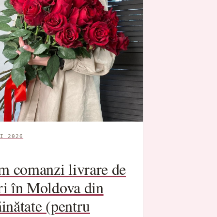
I 2026
m comanzi livrare de
ri în Moldova din
ăinătate (pentru