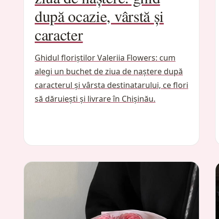
după ocazie, vârstă și
caracter
Ghidul floriștilor Valeriia Flowers: cum
alegi un buchet de ziua de naștere după
caracterul și vârsta destinatarului, ce flori
să dăruiești și livrare în Chișinău.