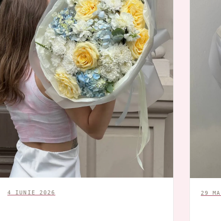
4 IUNIE 2026
29 MA