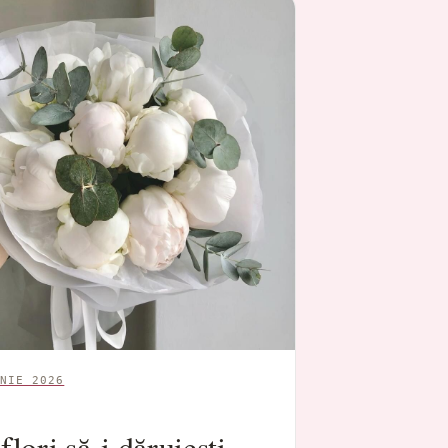
NIE 2026
flori să-i dăruiești