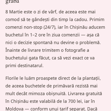
grabă
8 Martie este o zi de vârf, de aceea este mai
comod să te gândești din timp la cadou. Primim
comenzi non-stop (24/7), iar în Chișinău aducem
buchetul în 1–2 ore în ziua comenzii — așa că
nici o decizie spontană nu devine o problemă.
Înainte de livrare trimitem o fotografie a
buchetului gata făcut, ca să vezi exact ce va
primi destinatarul.
Florile le luăm proaspete direct de la plantații,
de aceea buchetele de primăvară rezistă mai
mult decât mimoza obișnuită. Livrarea gratuită
în Chișinău este valabilă de la 700 lei, iar în
Moldova — conform unui tarif separat. Dacă