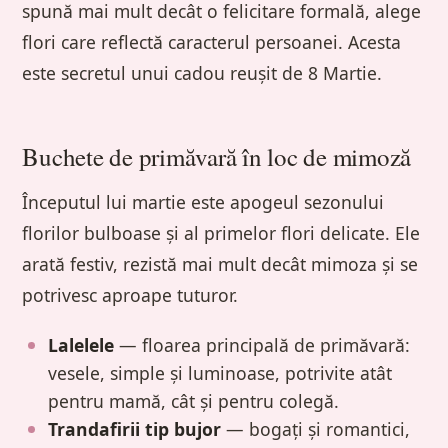
spună mai mult decât o felicitare formală, alege
flori care reflectă caracterul persoanei. Acesta
este secretul unui cadou reușit de 8 Martie.
Buchete de primăvară în loc de mimoză
Începutul lui martie este apogeul sezonului
florilor bulboase și al primelor flori delicate. Ele
arată festiv, rezistă mai mult decât mimoza și se
potrivesc aproape tuturor.
Lalelele
— floarea principală de primăvară:
vesele, simple și luminoase, potrivite atât
pentru mamă, cât și pentru colegă.
Trandafirii tip bujor
— bogați și romantici,