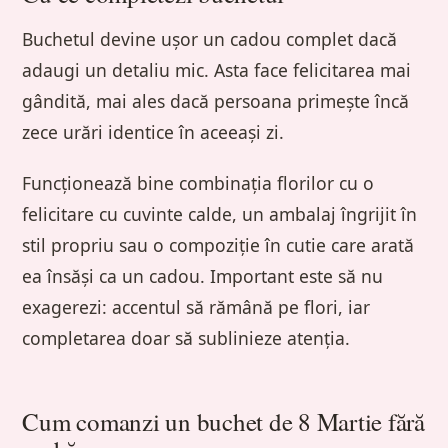
Buchetul devine ușor un cadou complet dacă
adaugi un detaliu mic. Asta face felicitarea mai
gândită, mai ales dacă persoana primește încă
zece urări identice în aceeași zi.
Funcționează bine combinația florilor cu o
felicitare cu cuvinte calde, un ambalaj îngrijit în
stil propriu sau o compoziție în cutie care arată
ea însăși ca un cadou. Important este să nu
exagerezi: accentul să rămână pe flori, iar
completarea doar să sublinieze atenția.
Cum comanzi un buchet de 8 Martie fără