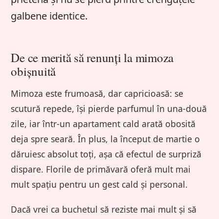
galbene identice.
De ce merită să renunți la mimoza
obișnuită
Mimoza este frumoasă, dar capricioasă: se
scutură repede, își pierde parfumul în una-două
zile, iar într-un apartament cald arată obosită
deja spre seară. În plus, la început de martie o
dăruiesc absolut toți, așa că efectul de surpriză
dispare. Florile de primăvară oferă mult mai
mult spațiu pentru un gest cald și personal.
Dacă vrei ca buchetul să reziste mai mult și să