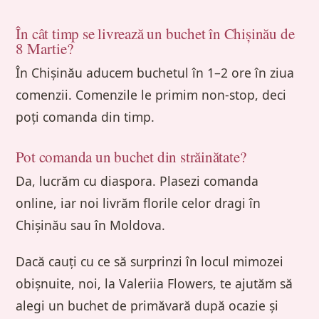
În cât timp se livrează un buchet în Chișinău de
8 Martie?
În Chișinău aducem buchetul în 1–2 ore în ziua
comenzii. Comenzile le primim non-stop, deci
poți comanda din timp.
Pot comanda un buchet din străinătate?
Da, lucrăm cu diaspora. Plasezi comanda
online, iar noi livrăm florile celor dragi în
Chișinău sau în Moldova.
Dacă cauți cu ce să surprinzi în locul mimozei
obișnuite, noi, la Valeriia Flowers, te ajutăm să
alegi un buchet de primăvară după ocazie și