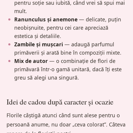
pentru soție sau iubită, când vrei să spui mai
mult.
Ranunculus și anemone
— delicate, puțin
neobișnuite, pentru cei care apreciază
estetica și detaliile.
Zambile și mușcari
— adaugă parfumul
primăverii și arată bine în compoziții mixte.
Mix de autor
— o combinație de flori de
primăvară într-o gamă unitară, dacă îți este
greu să alegi una singură.
Idei de cadou după caracter și ocazie
Florile câștigă atunci când sunt alese pentru o
persoană anume, nu doar „ceva colorat”. Câteva