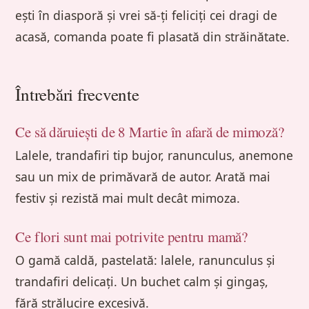
ești în diasporă și vrei să-ți feliciți cei dragi de
acasă, comanda poate fi plasată din străinătate.
Întrebări frecvente
Ce să dăruiești de 8 Martie în afară de mimoză?
Lalele, trandafiri tip bujor, ranunculus, anemone
sau un mix de primăvară de autor. Arată mai
festiv și rezistă mai mult decât mimoza.
Ce flori sunt mai potrivite pentru mamă?
O gamă caldă, pastelată: lalele, ranunculus și
trandafiri delicați. Un buchet calm și gingaș,
fără strălucire excesivă.