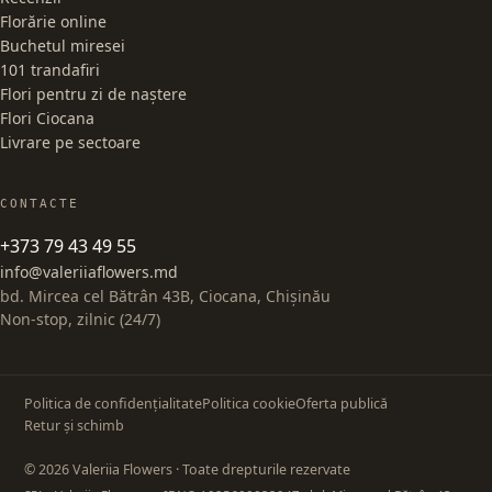
Florărie online
Buchetul miresei
101 trandafiri
Flori pentru zi de naștere
Flori Ciocana
Livrare pe sectoare
CONTACTE
+373 79 43 49 55
info@valeriiaflowers.md
bd. Mircea cel Bătrân 43B, Ciocana, Chișinău
Non-stop, zilnic (24/7)
Politica de confidențialitate
Politica cookie
Oferta publică
Retur și schimb
© 2026 Valeriia Flowers · Toate drepturile rezervate