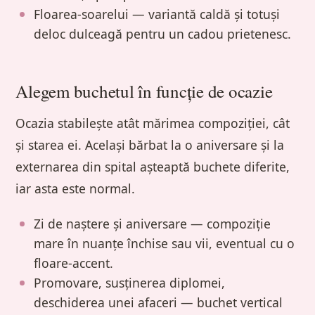
Floarea-soarelui — variantă caldă și totuși
deloc dulceagă pentru un cadou prietenesc.
Alegem buchetul în funcție de ocazie
Ocazia stabilește atât mărimea compoziției, cât
și starea ei. Același bărbat la o aniversare și la
externarea din spital așteaptă buchete diferite,
iar asta este normal.
Zi de naștere și aniversare — compoziție
mare în nuanțe închise sau vii, eventual cu o
floare-accent.
Promovare, susținerea diplomei,
deschiderea unei afaceri — buchet vertical