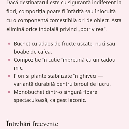
Dacă destinatarul este cu siguranță indiferent la
flori, compoziția poate fi întărită sau înlocuită
cu o componentă comestibilă ori de obiect. Asta
elimină orice îndoială privind „potrivirea”.
Buchet cu adaos de fructe uscate, nuci sau
boabe de cafea.
Compoziție în cutie împreună cu un cadou
mic.
Flori și plante stabilizate în ghiveci —
variantă durabilă pentru biroul de lucru.
Monobuchet dintr-o singură floare
spectaculoasă, ca gest laconic.
Întrebări frecvente