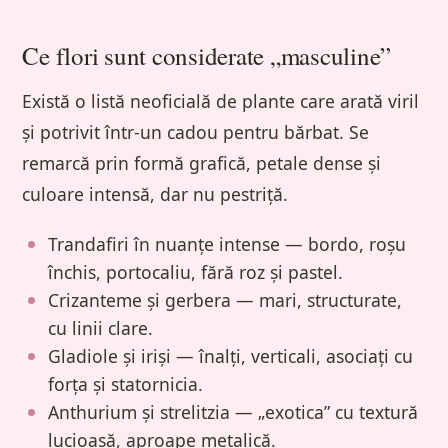
Ce flori sunt considerate „masculine”
Există o listă neoficială de plante care arată viril
și potrivit într-un cadou pentru bărbat. Se
remarcă prin formă grafică, petale dense și
culoare intensă, dar nu pestriță.
Trandafiri în nuanțe intense — bordo, roșu
închis, portocaliu, fără roz și pastel.
Crizanteme și gerbera — mari, structurate,
cu linii clare.
Gladiole și iriși — înalți, verticali, asociați cu
forța și statornicia.
Anthurium și strelitzia — „exotica” cu textură
lucioasă, aproape metalică.