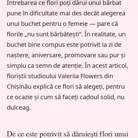
Întrebarea ce flori poți dărui unui bărbat
pune în dificultate mai des decât alegerea
unui buchet pentru o femeie — pare că
florile „nu sunt bărbătești”. În realitate, un
buchet bine compus este potrivit la zi de
naștere, aniversare, promovare sau pur și
simplu ca semn de atenție. În acest articol,
floriștii studioului Valeriia Flowers din
Chișinău explică ce flori să alegeți, pentru
ce ocazie și cum să faceți cadoul solid, nu
dulceag.
De ce este potrivit să dăruiești flori unui