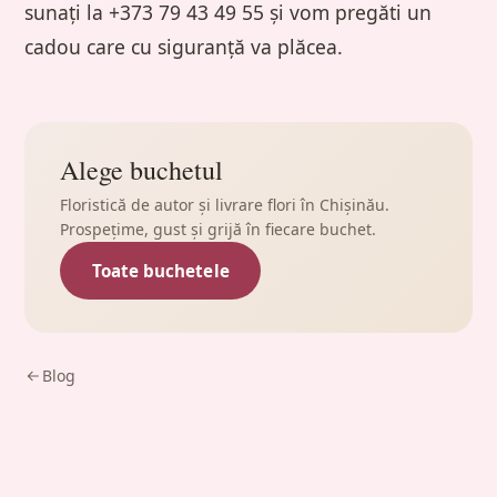
sunați la +373 79 43 49 55 și vom pregăti un
cadou care cu siguranță va plăcea.
Alege buchetul
Floristică de autor și livrare flori în Chișinău.
Prospețime, gust și grijă în fiecare buchet.
Toate buchetele
Blog