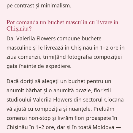
pe contrast și minimalism.
Pot comanda un buchet masculin cu livrare în
Chișinău?
Da. Valeriia Flowers compune buchete
masculine și le livrează în Chișinău în 1–2 ore în
ziua comenzii, trimițând fotografia compoziției
gata înainte de expediere.
Dacă doriți să alegeți un buchet pentru un
anumit bărbat și o anumită ocazie, floriștii
studioului Valeriia Flowers din sectorul Ciocana
vă ajută cu compoziția și nuanțele. Preluăm
comenzi non-stop și livrăm flori proaspete în
Chișinău în 1–2 ore, dar și în toată Moldova —