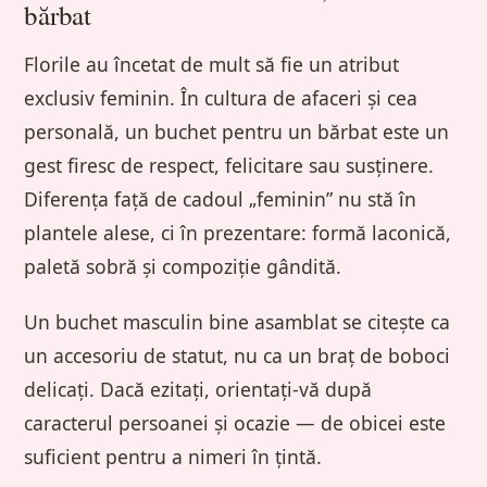
bărbat
Florile au încetat de mult să fie un atribut
exclusiv feminin. În cultura de afaceri și cea
personală, un buchet pentru un bărbat este un
gest firesc de respect, felicitare sau susținere.
Diferența față de cadoul „feminin” nu stă în
plantele alese, ci în prezentare: formă laconică,
paletă sobră și compoziție gândită.
Un buchet masculin bine asamblat se citește ca
un accesoriu de statut, nu ca un braț de boboci
delicați. Dacă ezitați, orientați-vă după
caracterul persoanei și ocazie — de obicei este
suficient pentru a nimeri în țintă.