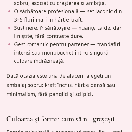
sobru, asociat cu creșterea și ambiția.
O sărbătoare profesională — set laconic din
3–5 flori mari în hârtie kraft.
Susținere, însănătoșire — nuanțe calde, dar
liniștite, fără contraste dure.
Gest romantic pentru partener — trandafiri
intenși sau monobuchet într-o singură
culoare îndrăzneață.
Dacă ocazia este una de afaceri, alegeți un
ambalaj sobru: kraft închis, hârtie densă sau
minimalism, fără panglici și sclipici.
Culoarea și forma: cum să nu greșești