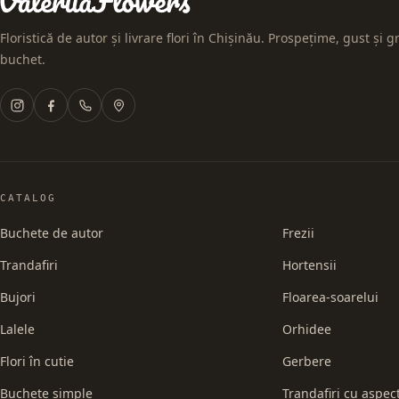
Floristică de autor și livrare flori în Chișinău. Prospețime, gust și gr
buchet.
CATALOG
Buchete de autor
Frezii
Trandafiri
Hortensii
Bujori
Floarea-soarelui
Lalele
Orhidee
Flori în cutie
Gerbere
Buchete simple
Trandafiri cu aspec