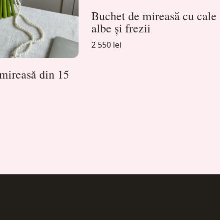
Buchet de mireasă cu cale
albe și frezii
2 550 lei
mireasă din 15