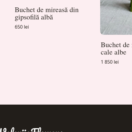
Buchet de mireasă din
gipsofilă albă
650 lei
Buchet de 
cale albe
1 850 lei