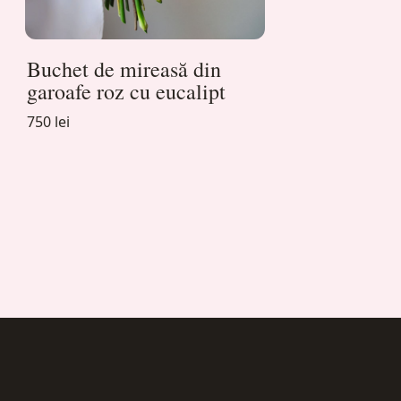
Buchet de mireasă din
garoafe roz cu eucalipt
750 lei