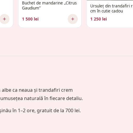
Buchet de mandarine „Citrus
Ursuleț din trandafiri 
Gaudium”
cm în cutie cadou
1 500 lei
1 250 lei
albe ca neaua și trandafiri crem
rumusețea naturală în fiecare detaliu.
inău în 1–2 ore, gratuit de la 700 lei.