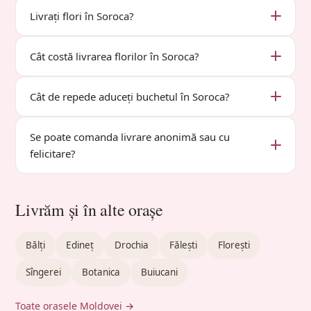
Livrați flori în Soroca?
Cât costă livrarea florilor în Soroca?
Cât de repede aduceți buchetul în Soroca?
Se poate comanda livrare anonimă sau cu
felicitare?
Livrăm și în alte orașe
Bălți
Edineț
Drochia
Fălești
Florești
Sîngerei
Botanica
Buiucani
Toate orașele Moldovei →