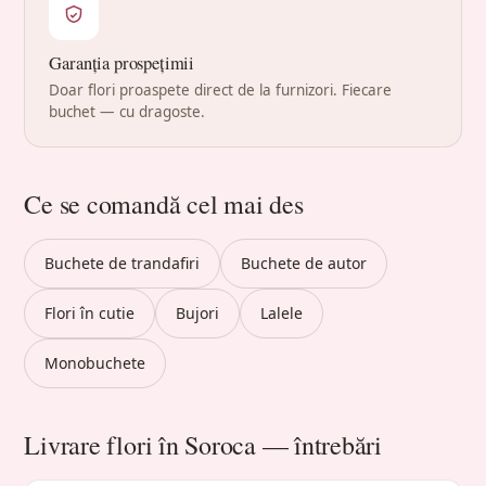
Garanția prospețimii
Doar flori proaspete direct de la furnizori. Fiecare
buchet — cu dragoste.
Ce se comandă cel mai des
Buchete de trandafiri
Buchete de autor
Flori în cutie
Bujori
Lalele
Monobuchete
Livrare flori în Soroca — întrebări