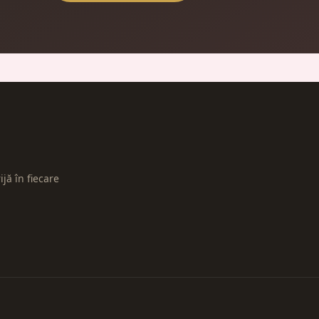
ijă în fiecare