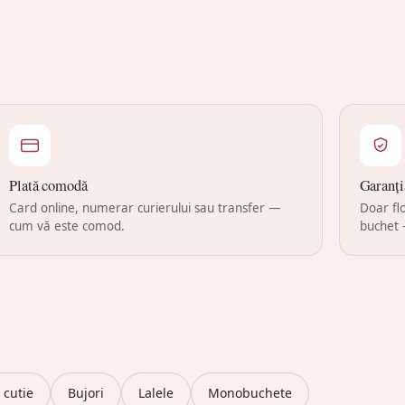
Plată comodă
Garanți
Card online, numerar curierului sau transfer —
Doar flo
cum vă este comod.
buchet 
n cutie
Bujori
Lalele
Monobuchete