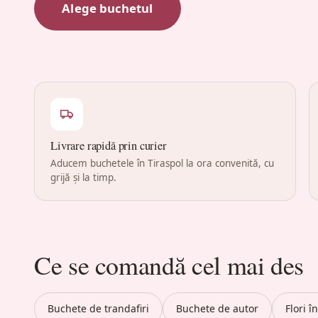
Alege buchetul
Livrare rapidă prin curier
Aducem buchetele în Tiraspol la ora convenită, cu
grijă și la timp.
Ce se comandă cel mai des
Buchete de trandafiri
Buchete de autor
Flori î