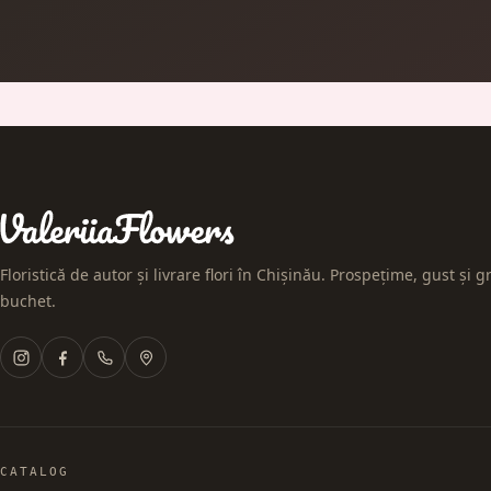
Floristică de autor și livrare flori în Chișinău. Prospețime, gust și gr
buchet.
CATALOG