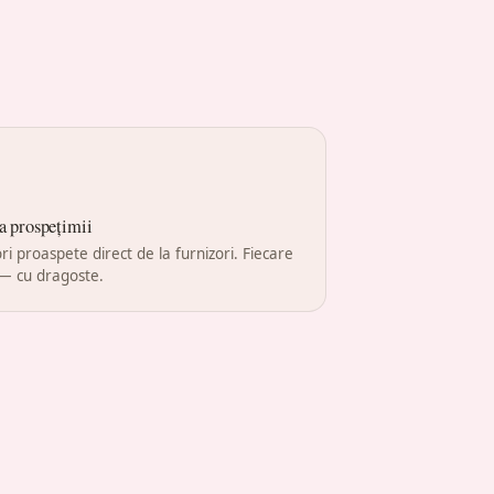
a prospețimii
ri proaspete direct de la furnizori. Fiecare
— cu dragoste.