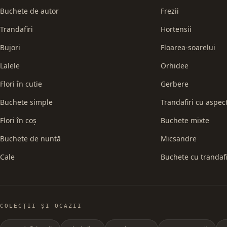
Buchete de autor
Frezii
Trandafiri
Hortensii
Bujori
Floarea-soarelui
Lalele
Orhidee
Flori în cutie
Gerbere
Buchete simple
Trandafiri cu aspec
Flori în coș
Buchete mixte
Buchete de nuntă
Micsandre
Cale
Buchete cu trandafi
COLECȚII ȘI OCAZII