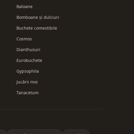
Baloane
Bomboane și dulciuri
Buchete comestibile
Cosmos
Dianthusuri
Eurobuchete
Gypsophila
Jucării moi
Tanacetum