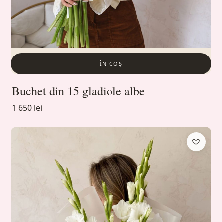
ÎN COȘ
Buchet din 15 gladiole albe
1 650 lei