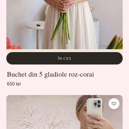
ÎN COȘ
Buchet din 5 gladiole roz-corai
650 lei