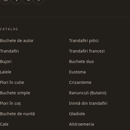
CATALOG
Buchete de autor
Trandafiri pitici
Trandafiri
Trandafiri francezi
Bujori
Buchete duo
Lalele
Eustoma
Flori în cutie
Crizanteme
Buchete simple
Ranunculi (Butanii)
Flori în coș
Inimă din trandafiri
Buchete de nuntă
Gladiole
Cale
Alstroemeria