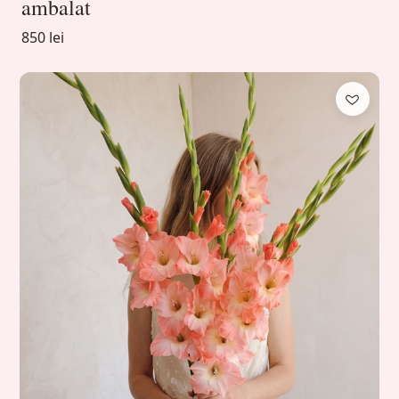
ambalat
850 lei