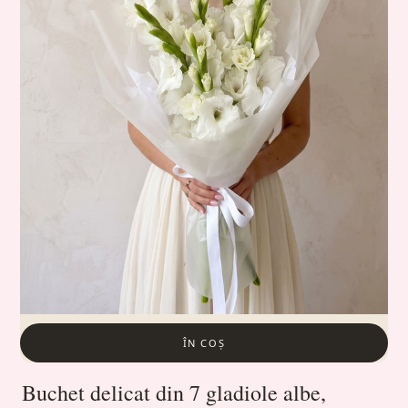
ÎN COȘ
Buchet delicat din 7 gladiole albe,