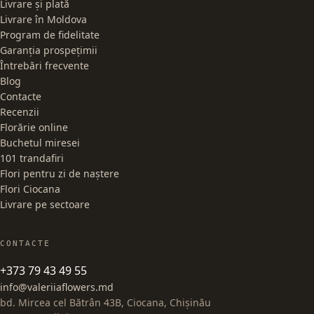
Livrare și plată
Livrare în Moldova
Program de fidelitate
Garanția prospețimii
Întrebări frecvente
Blog
Contacte
Recenzii
Florărie online
Buchetul miresei
101 trandafiri
Flori pentru zi de naștere
Flori Ciocana
Livrare pe sectoare
CONTACTE
+373 79 43 49 55
info@valeriiaflowers.md
bd. Mircea cel Bătrân 43B, Ciocana, Chișinău