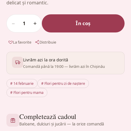
delicat și romantic.
−
+
În coș
1
La favorite
Distribuie
Livrăm azi la ora dorită
Comandă până la 19:00 — livrăm azi în Chișinău
# 14 februarie
# Flori pentru zi de naștere
# Flori pentru mama
Completează cadoul
Baloane, dulciuri și jucării — la orice comandă