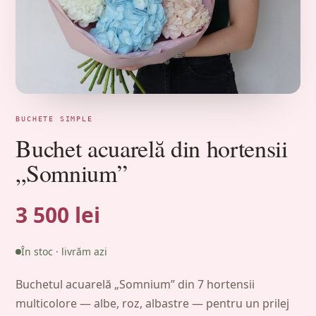
BUCHETE SIMPLE
Buchet acuarelă din hortensii
„Somnium”
3 500 lei
În stoc · livrăm azi
Buchetul acuarelă „Somnium” din 7 hortensii
multicolore — albe, roz, albastre — pentru un prilej