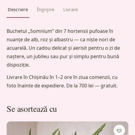
Descriere
Îngrijire
Livrare
Buchetul „Somnium” din 7 hortensii pufoase în
nuanțe de alb, roz și albastru — ca niște nori de
acuarelă. Un cadou delicat și aerisit pentru o zi de
naștere, un jubileu sau pur și simplu pentru bună
dispoziție.
Livrare în Chișinău în 1–2 ore în ziua comenzii, cu
foto înainte de expediere. De la 700 lei — gratuit.
Se asortează cu