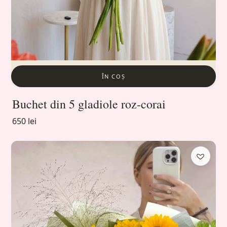
ÎN COȘ
Buchet din 5 gladiole roz-corai
650 lei