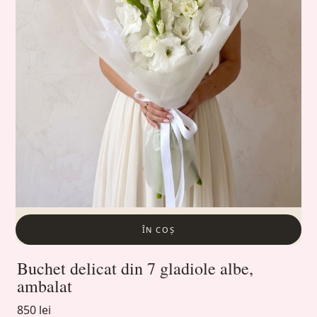
ÎN COȘ
Buchet delicat din 7 gladiole albe,
ambalat
850 lei