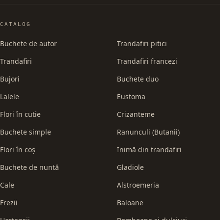
CATALOG
Buchete de autor
Trandafiri pitici
Trandafiri
Trandafiri francezi
Bujori
Buchete duo
Lalele
Eustoma
Flori în cutie
Crizanteme
Buchete simple
Ranunculi (Butanii)
Flori în coș
Inimă din trandafiri
Buchete de nuntă
Gladiole
Cale
Alstroemeria
Frezii
Baloane