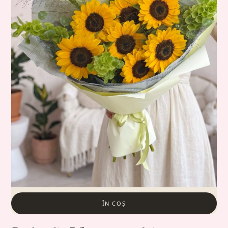
ÎN COȘ