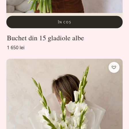
ÎN COȘ
Buchet din 15 gladiole albe
1 650 lei