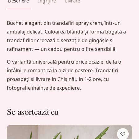
Descriere
Îngrijire
Livrare
Buchet elegant din trandafiri spray crem, într-un
ambalaj delicat. Culoarea blândă și forma bogată a
trandafirilor creează o senzație de gingășie și
rafinament — un cadou pentru o fire sensibilă.
O variantă universală pentru orice ocazie: de la o
întâlnire romantică la o zi de naștere. Trandafiri
proaspeți și livrare în Chișinău în 1-2 ore, cu
fotografie înainte de expediere.
Se asortează cu