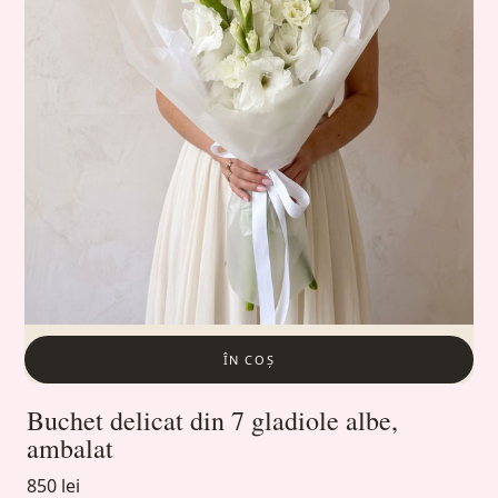
ÎN COȘ
Buchet delicat din 7 gladiole albe,
ambalat
850 lei