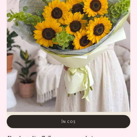
ÎN COȘ