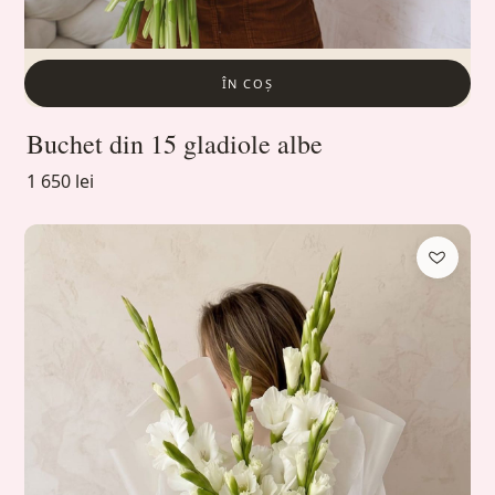
ÎN COȘ
Buchet din 15 gladiole albe
1 650 lei