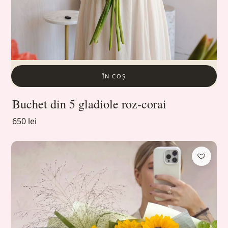
ÎN COȘ
Buchet din 5 gladiole roz-corai
650 lei