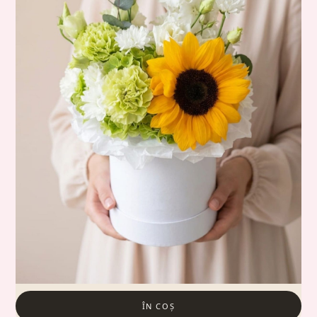
ÎN COȘ