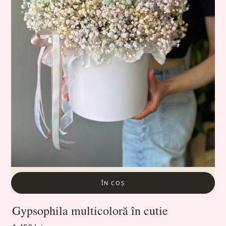
ÎN COȘ
Gypsophila multicoloră în cutie