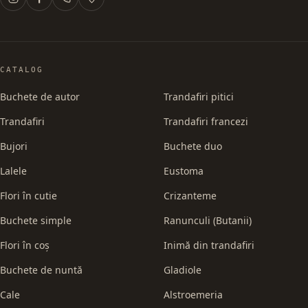
CATALOG
Buchete de autor
Trandafiri pitici
Trandafiri
Trandafiri francezi
Bujori
Buchete duo
Lalele
Eustoma
Flori în cutie
Crizanteme
Buchete simple
Ranunculi (Butanii)
Flori în coș
Inimă din trandafiri
Buchete de nuntă
Gladiole
Cale
Alstroemeria