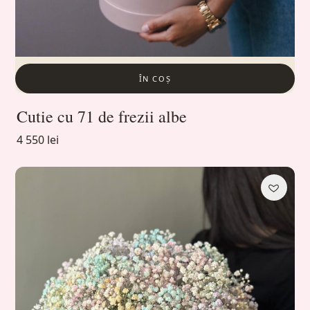
ÎN COȘ
Cutie cu 71 de frezii albe
4 550 lei