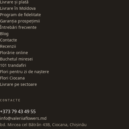
Livrare și plată
Livrare în Moldova
Program de fidelitate
Garanția prospețimii
Întrebări frecvente
Blog
Contacte
Recenzii
Florărie online
Buchetul miresei
101 trandafiri
Flori pentru zi de naștere
Flori Ciocana
Livrare pe sectoare
CONTACTE
+373 79 43 49 55
info@valeriiaflowers.md
bd. Mircea cel Bătrân 43B, Ciocana, Chișinău