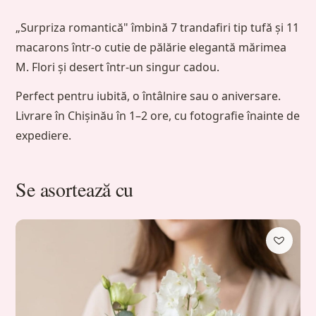
„Surpriza romantică" îmbină 7 trandafiri tip tufă și 11
macarons într-o cutie de pălărie elegantă mărimea
M. Flori și desert într-un singur cadou.
Perfect pentru iubită, o întâlnire sau o aniversare.
Livrare în Chișinău în 1–2 ore, cu fotografie înainte de
expediere.
Se asortează cu