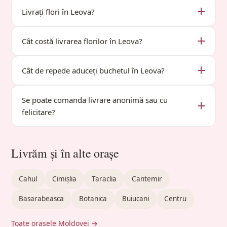
Livrați flori în Leova?
Cât costă livrarea florilor în Leova?
Cât de repede aduceți buchetul în Leova?
Se poate comanda livrare anonimă sau cu
felicitare?
Livrăm și în alte orașe
Cahul
Cimișlia
Taraclia
Cantemir
Basarabeasca
Botanica
Buiucani
Centru
Toate orașele Moldovei →