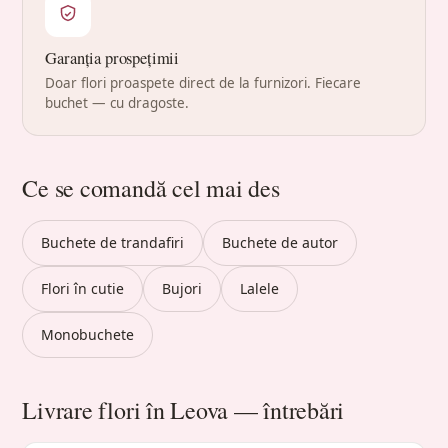
Garanția prospețimii
Doar flori proaspete direct de la furnizori. Fiecare
buchet — cu dragoste.
Ce se comandă cel mai des
Buchete de trandafiri
Buchete de autor
Flori în cutie
Bujori
Lalele
Monobuchete
Livrare flori în Leova — întrebări