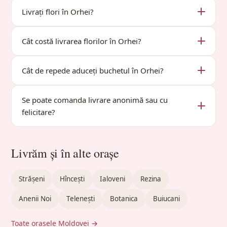
Livrați flori în Orhei?
Cât costă livrarea florilor în Orhei?
Cât de repede aduceți buchetul în Orhei?
Se poate comanda livrare anonimă sau cu
felicitare?
Livrăm și în alte orașe
Strășeni
Hîncești
Ialoveni
Rezina
Anenii Noi
Telenești
Botanica
Buiucani
Toate orașele Moldovei →