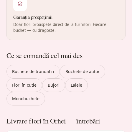
Garanția prospețimii
Doar flori proaspete direct de la furnizori. Fiecare
buchet — cu dragoste.
Ce se comandă cel mai des
Buchete de trandafiri
Buchete de autor
Flori în cutie
Bujori
Lalele
Monobuchete
Livrare flori în Orhei — întrebări