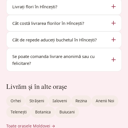
Livrați flori în Hîncești?
Cât costă livrarea florilor în Hîncești?
Cât de repede aduceți buchetul în Hîncești?
Se poate comanda livrare anonimă sau cu
felicitare?
Livrăm și în alte orașe
Orhei
Strășeni
Ialoveni
Rezina
Anenii Noi
Telenești
Botanica
Buiucani
Toate orașele Moldovei →