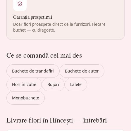
Garanția prospețimii
Doar flori proaspete direct de la furnizori. Fiecare
buchet — cu dragoste.
Ce se comandă cel mai des
Buchete de trandafiri
Buchete de autor
Flori în cutie
Bujori
Lalele
Monobuchete
Livrare flori în Hîncești — întrebări