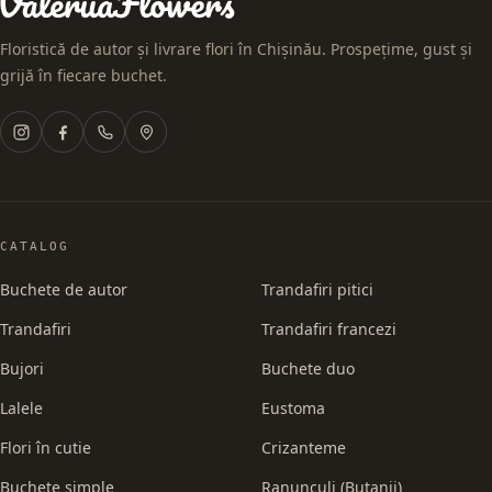
Floristică de autor și livrare flori în Chișinău. Prospețime, gust și
grijă în fiecare buchet.
CATALOG
Buchete de autor
Trandafiri pitici
Trandafiri
Trandafiri francezi
Bujori
Buchete duo
Lalele
Eustoma
Flori în cutie
Crizanteme
Buchete simple
Ranunculi (Butanii)