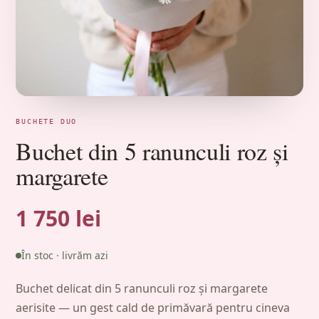
BUCHETE DUO
Buchet din 5 ranunculi roz și
margarete
1 750 lei
În stoc · livrăm azi
Buchet delicat din 5 ranunculi roz și margarete
aerisite — un gest cald de primăvară pentru cineva