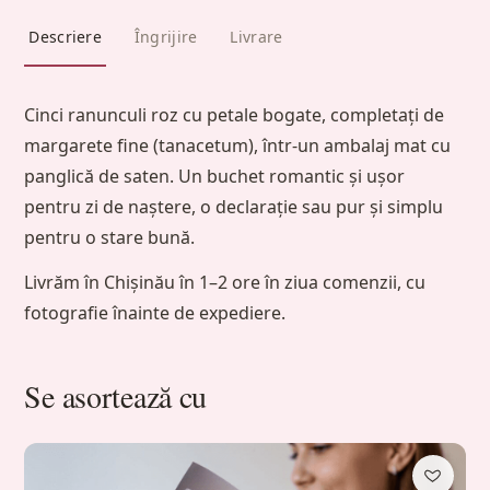
Descriere
Îngrijire
Livrare
Cinci ranunculi roz cu petale bogate, completați de
margarete fine (tanacetum), într-un ambalaj mat cu
panglică de saten. Un buchet romantic și ușor
pentru zi de naștere, o declarație sau pur și simplu
pentru o stare bună.
Livrăm în Chișinău în 1–2 ore în ziua comenzii, cu
fotografie înainte de expediere.
Se asortează cu