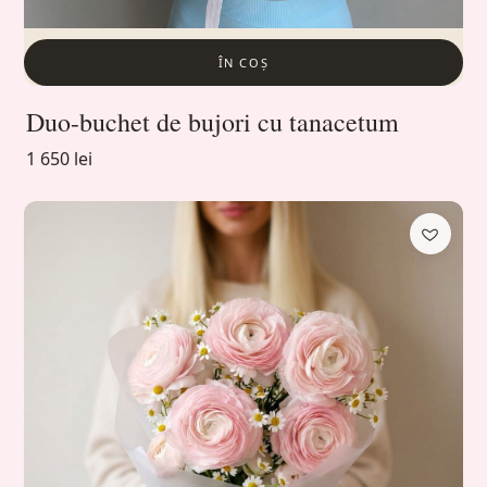
ÎN COȘ
Duo-buchet de bujori cu tanacetum
1 650 lei