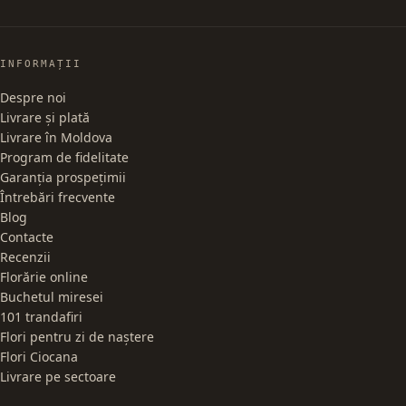
INFORMAȚII
Despre noi
Livrare și plată
Livrare în Moldova
Program de fidelitate
Garanția prospețimii
Întrebări frecvente
Blog
Contacte
Recenzii
Florărie online
Buchetul miresei
101 trandafiri
Flori pentru zi de naștere
Flori Ciocana
Livrare pe sectoare